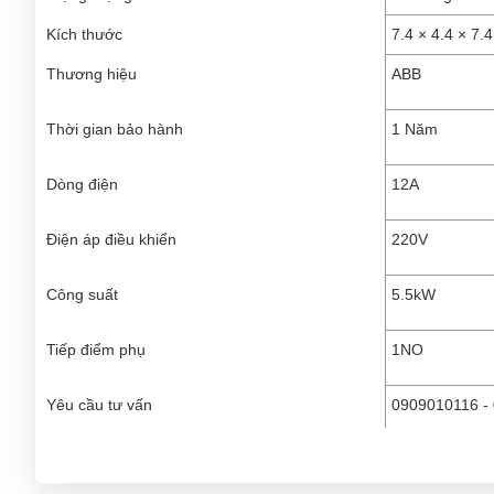
Kích thước
7.4 × 4.4 × 7.
Thương hiệu
ABB
Thời gian bảo hành
1 Năm
Dòng điện
12A
Điện áp điều khiển
220V
Công suất
5.5kW
Tiếp điểm phụ
1NO
Yêu cầu tư vấn
0909010116 - 