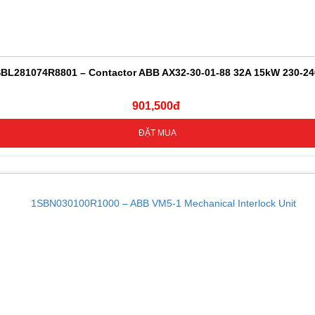
BL281074R8801 – Contactor ABB AX32-30-01-88 32A 15kW 230-2
901,500đ
ĐẶT MUA