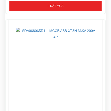
ĐẶT MUA