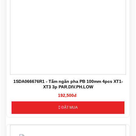
1SDA066676R1 - Tấm ngăn pha PB 100mm 4pcs XT1-
XT3 3p PAR.DIV.PH.LOW
192,500đ
ĐẶT MUA