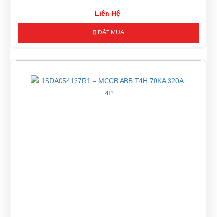
Liên Hệ
ĐẶT MUA