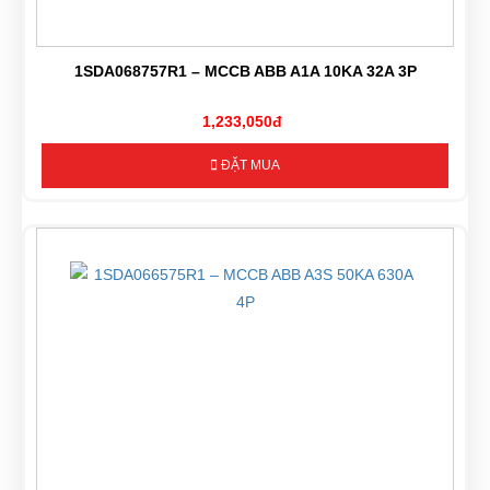
1SDA068757R1 – MCCB ABB A1A 10KA 32A 3P
1,233,050đ
ĐẶT MUA