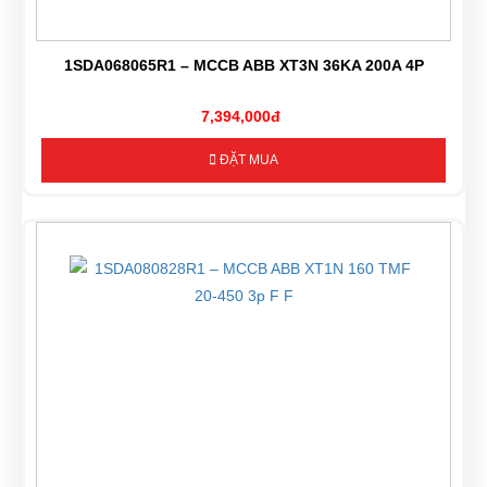
1SDA068065R1 – MCCB ABB XT3N 36KA 200A 4P
7,394,000đ
ĐẶT MUA