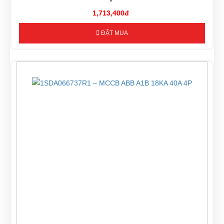
1,713,400đ
ĐẶT MUA