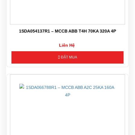
1SDA054137R1 – MCCB ABB T4H 70KA 320A 4P
Liên Hệ
ĐẶT MUA