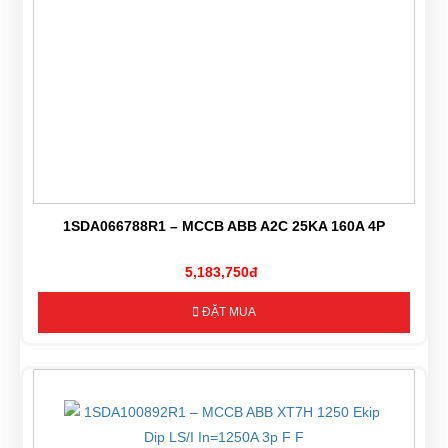
1SDA066788R1 – MCCB ABB A2C 25KA 160A 4P
5,183,750đ
ĐẶT MUA