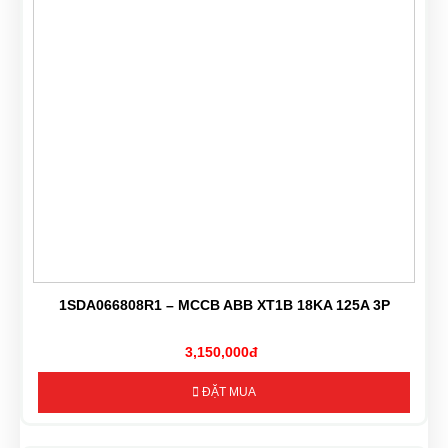
1SDA066808R1 – MCCB ABB XT1B 18KA 125A 3P
3,150,000đ
ĐẶT MUA