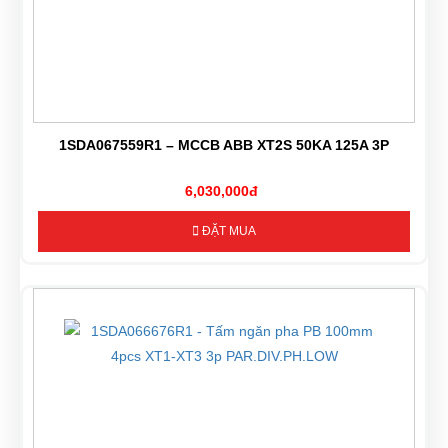
1SDA067559R1 – MCCB ABB XT2S 50KA 125A 3P
6,030,000đ
ĐẶT MUA