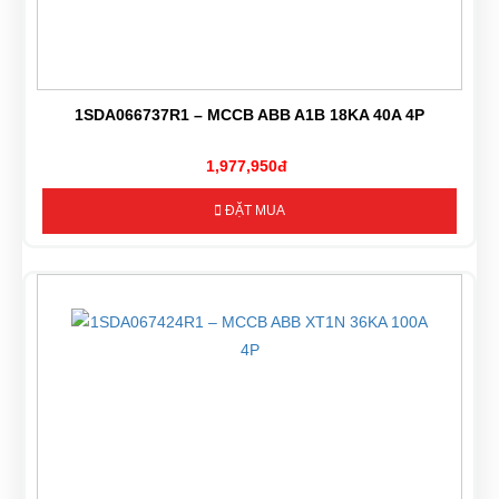
1SDA066737R1 – MCCB ABB A1B 18KA 40A 4P
1,977,950đ
ĐẶT MUA