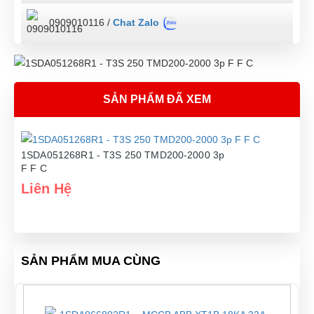
0909010116 /
Chat Zalo
SẢN PHẨM ĐÃ XEM
1SDA051268R1 - T3S 250 TMD200-2000 3p
F F C
Liên Hệ
SẢN PHẨM MUA CÙNG