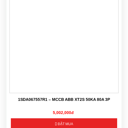
1SDA067557R1 – MCCB ABB XT2S 50KA 80A 3P
5,002,000đ
ĐẶT MUA