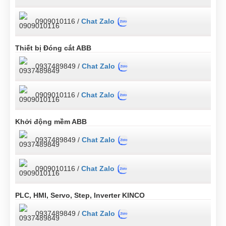
0909010116 /
Chat Zalo
Thiết bị Đóng cắt ABB
0937489849 /
Chat Zalo
0909010116 /
Chat Zalo
Khởi động mềm ABB
0937489849 /
Chat Zalo
0909010116 /
Chat Zalo
PLC, HMI, Servo, Step, Inverter KINCO
0937489849 /
Chat Zalo