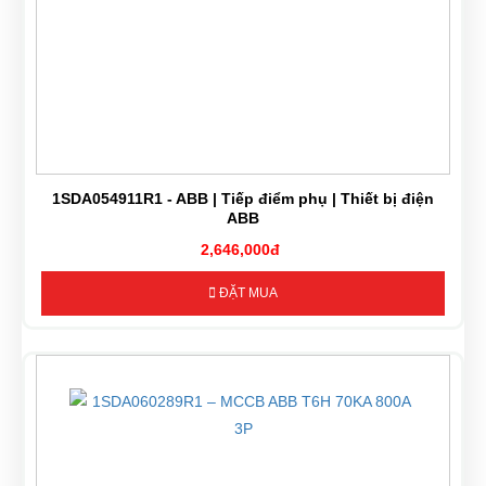
1SDA054911R1 - ABB | Tiếp điểm phụ | Thiết bị điện
ABB
2,646,000đ
ĐẶT MUA