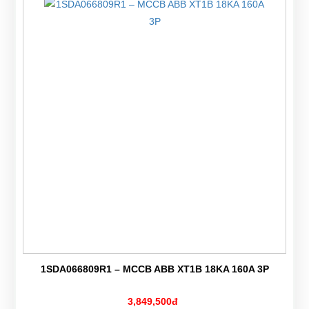
1SDA066809R1 – MCCB ABB XT1B 18KA 160A 3P
3,849,500đ