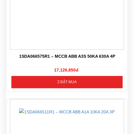
1SDA066575R1 – MCCB ABB A3S 50KA 630A 4P
17,126,850đ
ĐẶT MUA