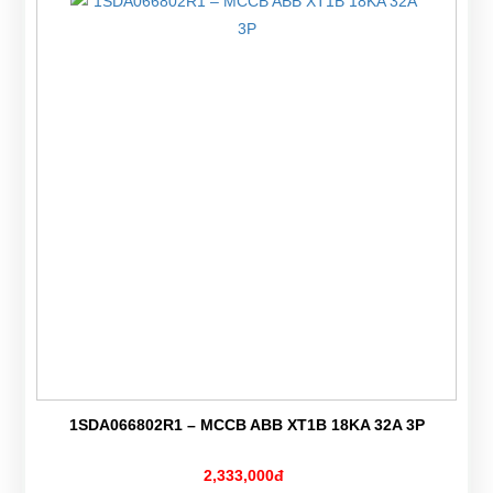
1SDA066802R1 – MCCB ABB XT1B 18KA 32A 3P
2,333,000đ