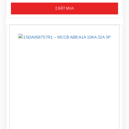
ĐẶT MUA