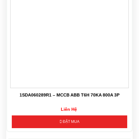
1SDA060289R1 – MCCB ABB T6H 70KA 800A 3P
Liên Hệ
ĐẶT MUA