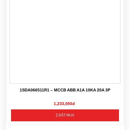
1SDA066511R1 – MCCB ABB A1A 10KA 20A 3P
1,233,050đ
ĐẶT MUA