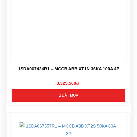
1SDA067424R1 – MCCB ABB XT1N 36KA 100A 4P
3,325,500đ
ĐẶT MUA