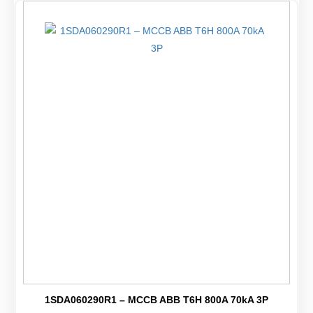
1SDA060290R1 – MCCB ABB T6H 800A 70kA 3P