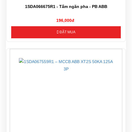
1SDA066675R1 - Tấm ngăn pha - PB ABB
196,000đ
ĐẶT MUA