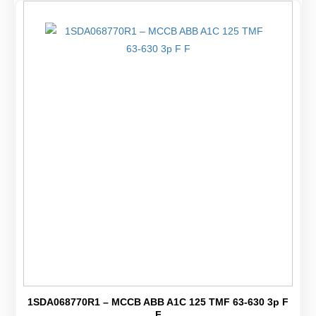
1SDA068770R1 – MCCB ABB A1C 125 TMF 63-630 3p F
F