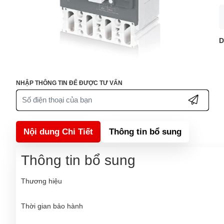
D
NHẬP THÔNG TIN ĐỂ ĐƯỢC TƯ VẤN
Nội dung Chi Tiết
Thông tin bổ sung
Thông tin bổ sung
Thương hiệu
Thời gian bảo hành