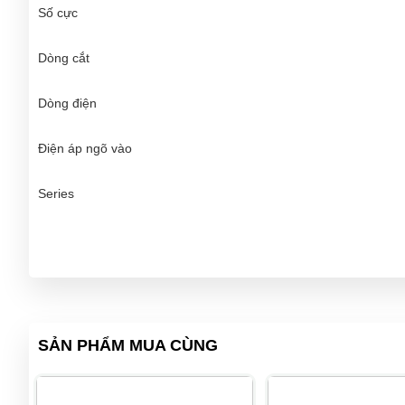
Số cực
Dòng cắt
Dòng điện
Điện áp ngõ vào
Series
SẢN PHẨM MUA CÙNG