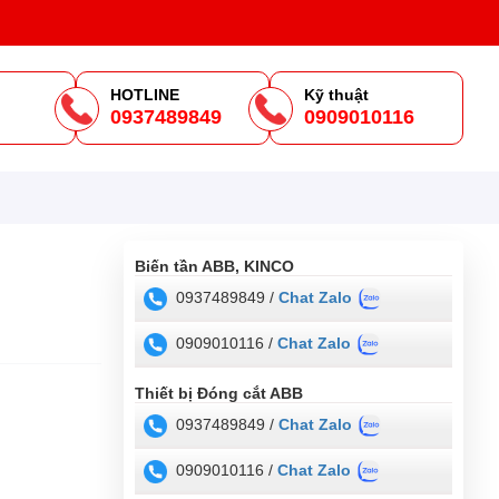
HOTLINE
Kỹ thuật
0937489849
0909010116
m
Biến tần ABB, KINCO
0937489849 /
Chat Zalo
0909010116 /
Chat Zalo
Thiết bị Đóng cắt ABB
0937489849 /
Chat Zalo
0909010116 /
Chat Zalo