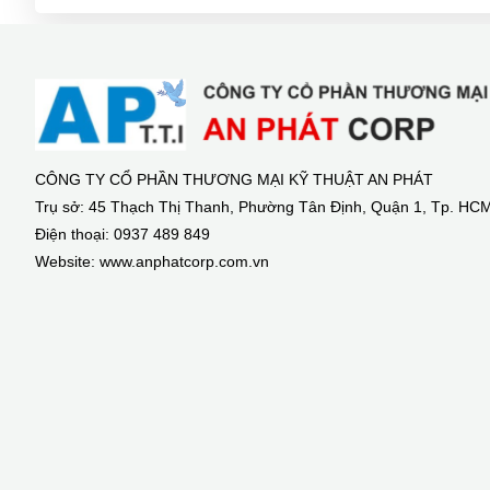
CÔNG TY CỔ PHẦN THƯƠNG MẠI KỸ THUẬT AN PHÁT
Trụ sở: 45 Thạch Thị Thanh, Phường Tân Định, Quận 1, Tp. HC
Điện thoại: 0937 489 849
Website: www.anphatcorp.com.vn