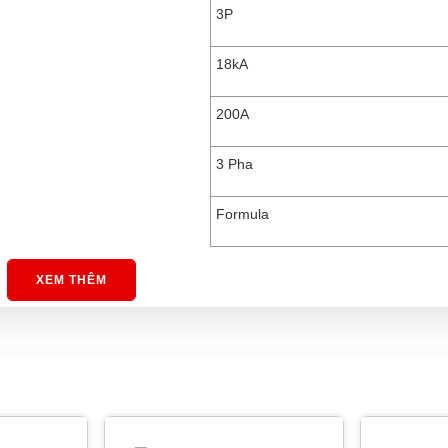
3P
18kA
200A
3 Pha
Formula
XEM THÊM