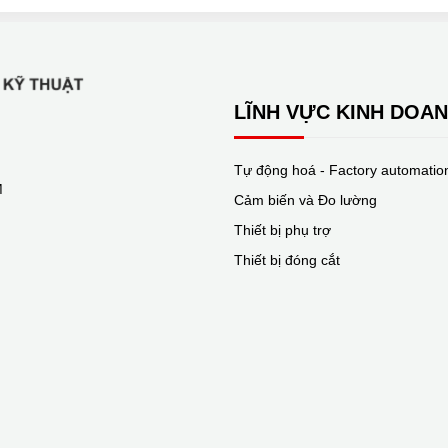
LĨNH VỰC KINH DOA
Tự động hoá - Factory automatio
M
Cảm biến và Đo lường
Thiết bị phụ trợ
Thiết bị đóng cắt