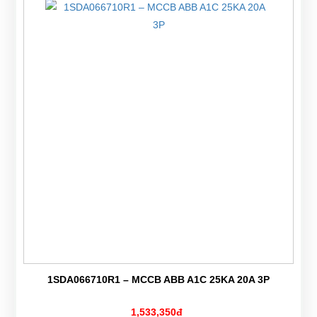
1SDA066710R1 – MCCB ABB A1C 25KA 20A 3P
1,533,350đ