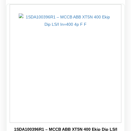
1SDA100396R1 – MCCB ABB XT5N 400 Ekip Dip LS/I