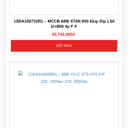
1SDA100732R1 – MCCB ABB XT6N 800 Ekip Dip LS/I
In=800 4p F F
35,743,000đ
ĐẶT MUA