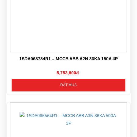
1SDA068784R1 – MCCB ABB A2N 36KA 150A 4P
5,753,800đ
ĐẶT MUA