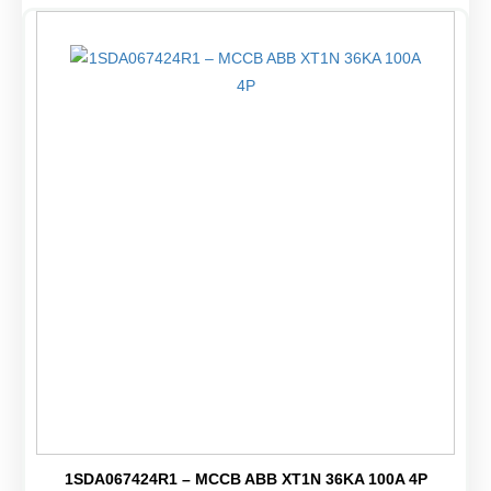
1SDA067424R1 – MCCB ABB XT1N 36KA 100A 4P