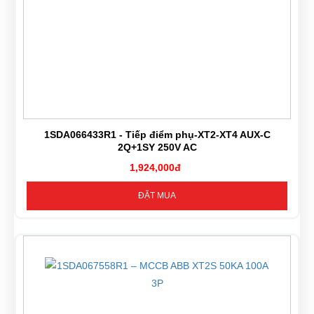
1SDA066433R1 - Tiếp điểm phụ-XT2-XT4 AUX-C
2Q+1SY 250V AC
1,924,000đ
ĐẶT MUA