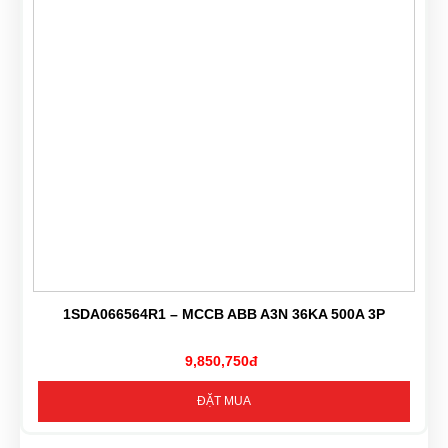
1SDA066564R1 – MCCB ABB A3N 36KA 500A 3P
9,850,750đ
ĐẶT MUA