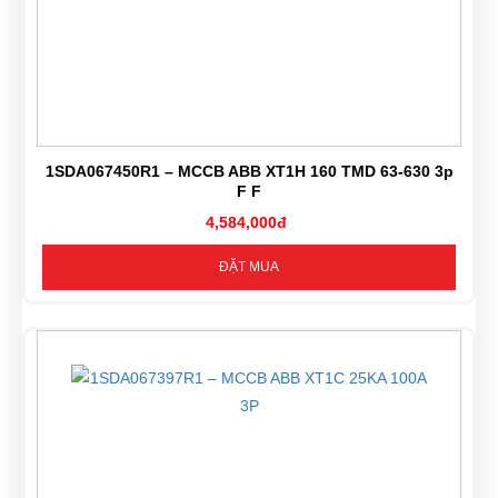
1SDA067450R1 – MCCB ABB XT1H 160 TMD 63-630 3p
F F
4,584,000đ
ĐẶT MUA