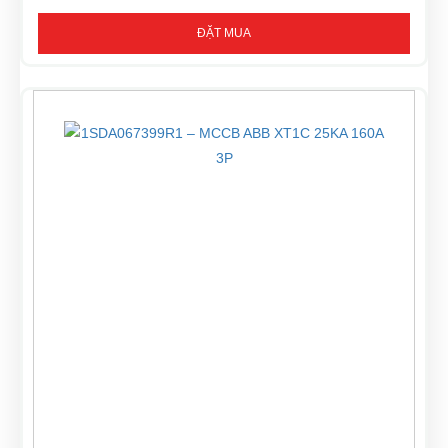
ĐẶT MUA