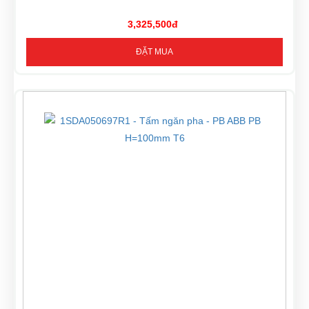
3,325,500đ
ĐẶT MUA