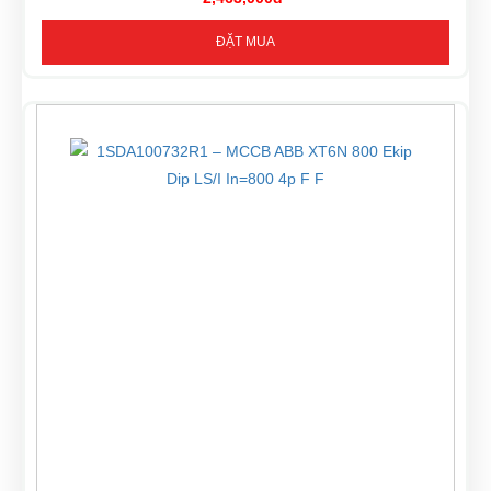
ĐẶT MUA