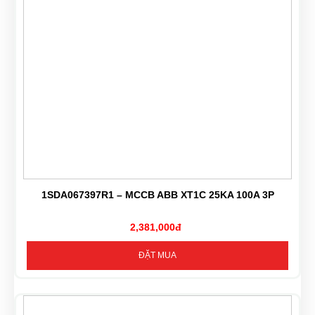
1SDA067397R1 – MCCB ABB XT1C 25KA 100A 3P
2,381,000đ
ĐẶT MUA