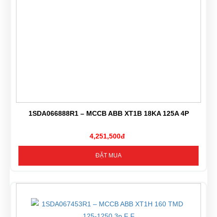
1SDA066888R1 – MCCB ABB XT1B 18KA 125A 4P
4,251,500đ
ĐẶT MUA