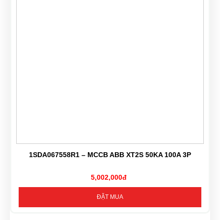
1SDA067558R1 – MCCB ABB XT2S 50KA 100A 3P
5,002,000đ
ĐẶT MUA