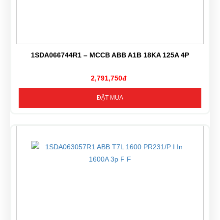
1SDA066744R1 – MCCB ABB A1B 18KA 125A 4P
2,791,750đ
ĐẶT MUA