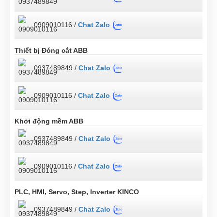
0909010116 /
Chat Zalo
Thiết bị Đóng cắt ABB
0937489849 /
Chat Zalo
0909010116 /
Chat Zalo
Khởi động mềm ABB
0937489849 /
Chat Zalo
0909010116 /
Chat Zalo
PLC, HMI, Servo, Step, Inverter KINCO
0937489849 /
Chat Zalo