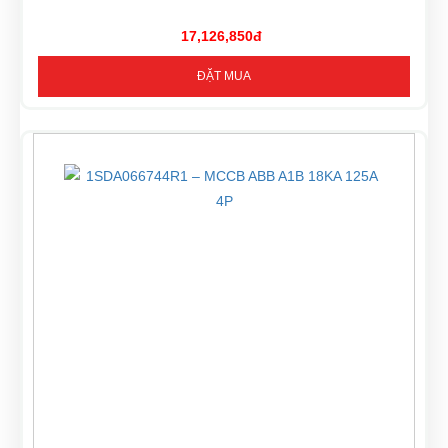
17,126,850đ
ĐẶT MUA