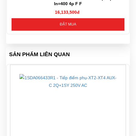
In=400 4p F F
16,133,500đ
ĐẶT MUA
SẢN PHẨM LIÊN QUAN