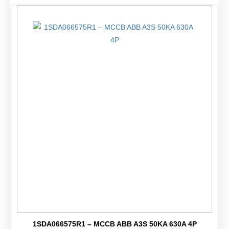
1SDA066575R1 – MCCB ABB A3S 50KA 630A 4P