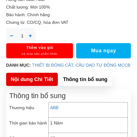
Chất lượng: Mới 100%
Bảo hành: Chính hãng
Chứng từ: CO/CQ, hóa đơn VAT
Thêm vào giỏ
Mua ngay
và mua sản phẩm khác
DANH MỤC:
THIẾT BỊ ĐÓNG CẮT
,
CẦU DAO TỰ ĐỘNG MCCB
Nội dung Chi Tiết
Thông tin bổ sung
Thông tin bổ sung
Thương hiệu
ABB
Thời gian bảo hành
1 Năm