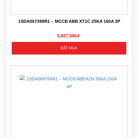
1SDA067399R1 – MCCB ABB XT1C 25KA 160A 3P
3,927,500đ
ĐẶT MUA