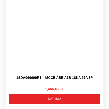
1SDA066699R1 – MCCB ABB A1B 18KA 25A 3P
1,464,450đ
ĐẶT MUA