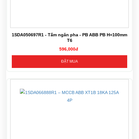
1SDA050697R1 - Tấm ngăn pha - PB ABB PB H=100mm
T6
596,000đ
ĐẶT MUA