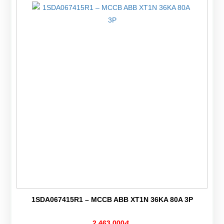
1SDA067415R1 – MCCB ABB XT1N 36KA 80A 3P
2,463,000đ