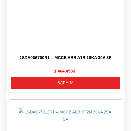
1SDA066700R1 – MCCB ABB A1B 18KA 30A 3P
1,464,450đ
ĐẶT MUA