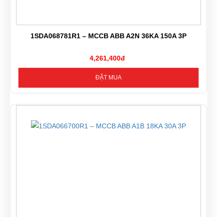
1SDA068781R1 – MCCB ABB A2N 36KA 150A 3P
4,261,400đ
ĐẶT MUA