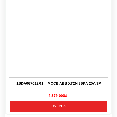
1SDA067012R1 – MCCB ABB XT2N 36KA 25A 3P
4,379,000đ
ĐẶT MUA