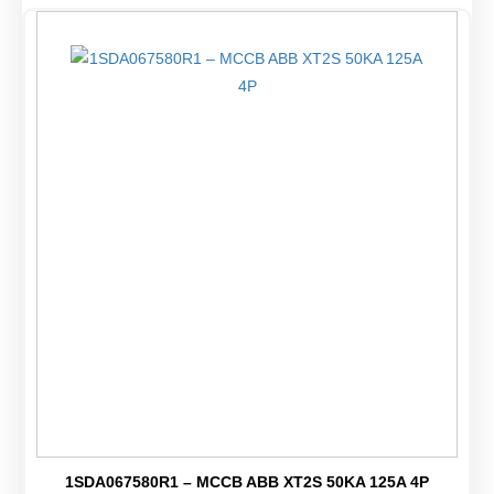
1SDA067580R1 – MCCB ABB XT2S 50KA 125A 4P