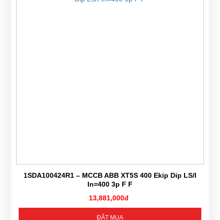
1SDA100424R1 – MCCB ABB XT5S 400 Ekip Dip LS/I
In=400 3p F F
13,881,000đ
ĐẶT MUA