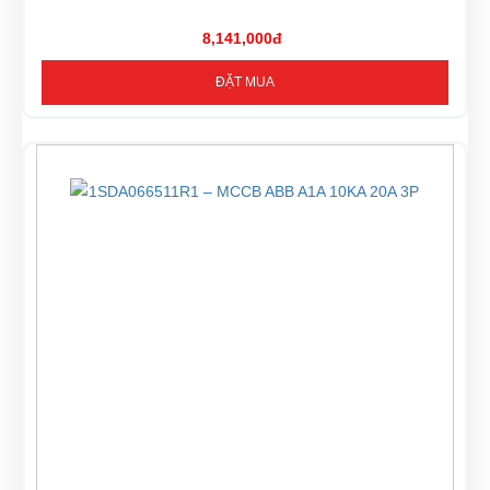
8,141,000đ
ĐẶT MUA