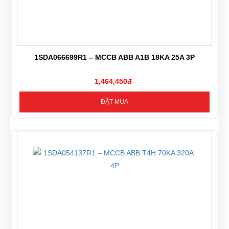
1SDA066699R1 – MCCB ABB A1B 18KA 25A 3P
1,464,450đ
ĐẶT MUA