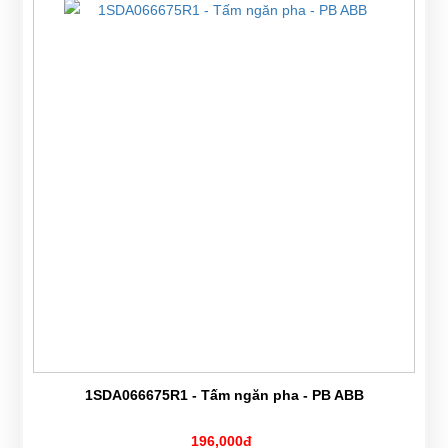
1SDA066675R1 - Tấm ngăn pha - PB ABB
196,000đ