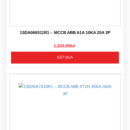
1SDA066511R1 – MCCB ABB A1A 10KA 20A 3P
1,233,050đ
ĐẶT MUA