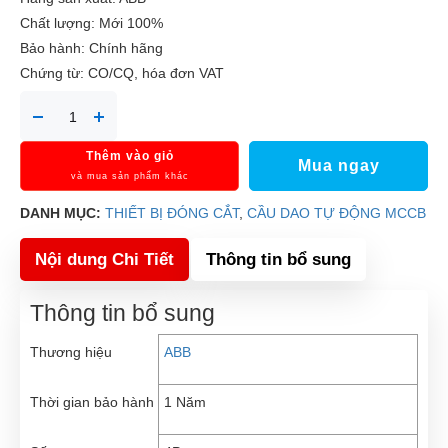
Chất lượng: Mới 100%
Bảo hành: Chính hãng
Chứng từ: CO/CQ, hóa đơn VAT
Thêm vào giỏ
Mua ngay
và mua sản phẩm khác
DANH MỤC:
THIẾT BỊ ĐÓNG CẮT
,
CẦU DAO TỰ ĐỘNG MCCB
Nội dung Chi Tiết
Thông tin bổ sung
Thông tin bổ sung
Thương hiệu
ABB
Thời gian bảo hành
1 Năm