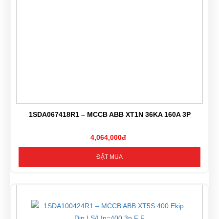
1SDA067418R1 – MCCB ABB XT1N 36KA 160A 3P
4,064,000đ
ĐẶT MUA