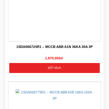
1SDA066724R1 – MCCB ABB A1N 36KA 30A 3P
1,870,050đ
ĐẶT MUA