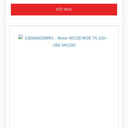
ĐẶT MUA