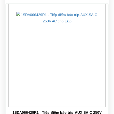
1SDA066429R1 - Tiếp điểm báo trip-AUX-SA-C 250V