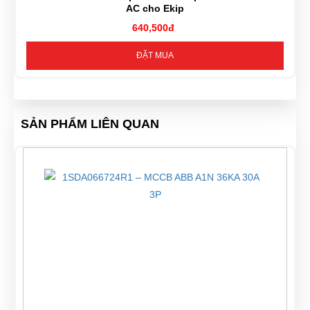
AC cho Ekip
640,500đ
ĐẶT MUA
SẢN PHẨM LIÊN QUAN