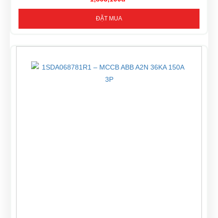
ĐẶT MUA