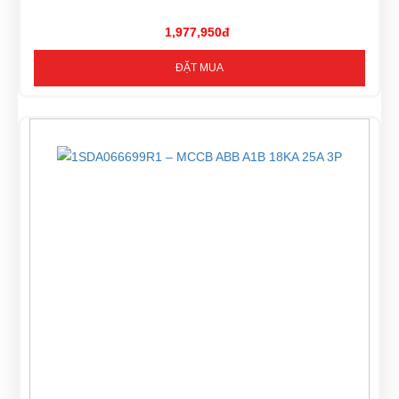
1,977,950đ
ĐẶT MUA