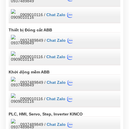
0909010116 /
Chat Zalo
Thiết bị Đóng cắt ABB
0937489849 /
Chat Zalo
0909010116 /
Chat Zalo
Khởi động mềm ABB
0937489849 /
Chat Zalo
0909010116 /
Chat Zalo
PLC, HMI, Servo, Step, Inverter KINCO
0937489849 /
Chat Zalo