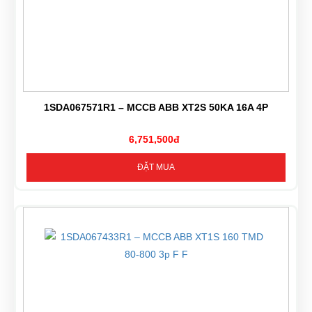
1SDA067571R1 – MCCB ABB XT2S 50KA 16A 4P
6,751,500đ
ĐẶT MUA