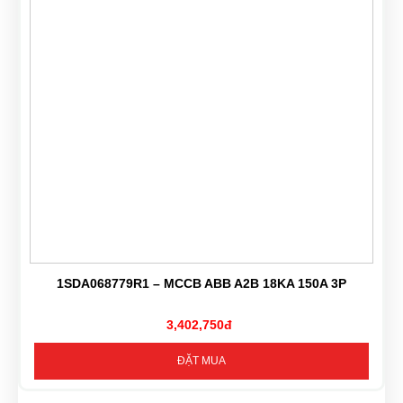
1SDA068779R1 – MCCB ABB A2B 18KA 150A 3P
3,402,750đ
ĐẶT MUA