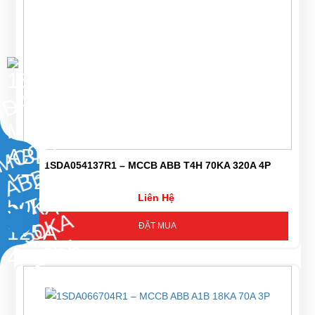
1SDA054137R1 – MCCB ABB T4H 70KA 320A 4P
Liên Hệ
ĐẶT MUA