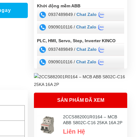
Khởi động mềm ABB
ngay
0937489849 /
Chat Zalo
0909010116 /
Chat Zalo
PLC, HMI, Servo, Step, Inverter KINCO
0937489849 /
Chat Zalo
0909010116 /
Chat Zalo
SẢN PHẨM ĐÃ XEM
2CCS882001R0164 – MCB
ABB S802C-C16 25KA 16A 2P
Liên Hệ