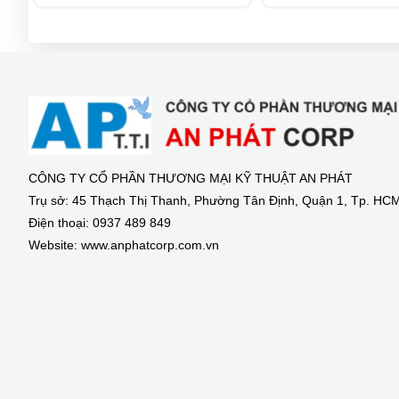
CÔNG TY CỔ PHẦN THƯƠNG MẠI KỸ THUẬT AN PHÁT
Trụ sở: 45 Thạch Thị Thanh, Phường Tân Định, Quận 1, Tp. HC
Điện thoại: 0937 489 849
Website: www.anphatcorp.com.vn