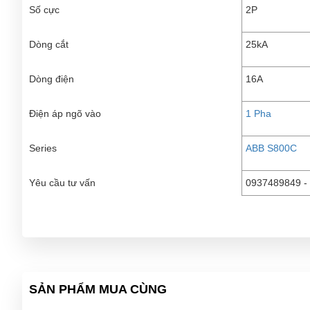
Số cực
2P
Dòng cắt
25kA
Dòng điện
16A
Điện áp ngõ vào
1 Pha
Series
ABB S800C
Yêu cầu tư vấn
0937489849 - 
SẢN PHẨM MUA CÙNG