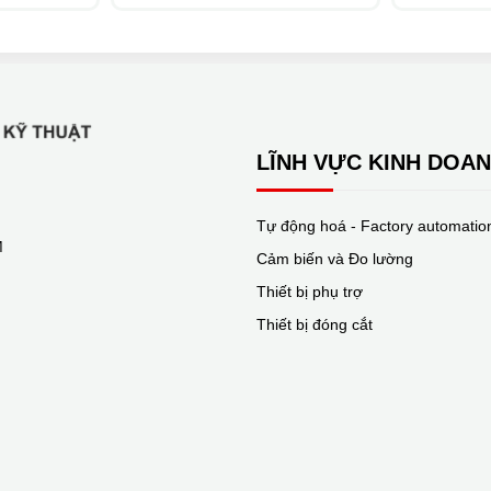
LĨNH VỰC KINH DOA
Tự động hoá - Factory automatio
M
Cảm biến và Đo lường
Thiết bị phụ trợ
Thiết bị đóng cắt