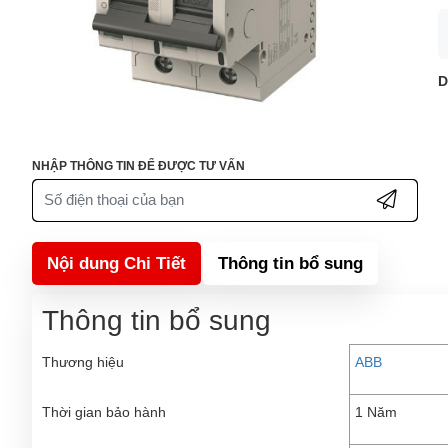
D
NHẬP THÔNG TIN ĐỂ ĐƯỢC TƯ VẤN
Nội dung Chi Tiết
Thông tin bổ sung
Thông tin bổ sung
Thương hiệu
ABB
Thời gian bảo hành
1 Năm