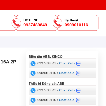
HOTLINE
Kỹ thuật
0937489849
0909010116
m
Biến tần ABB, KINCO
 16A 2P
0937489849 /
Chat Zalo
0909010116 /
Chat Zalo
Thiết bị Đóng cắt ABB
0937489849 /
Chat Zalo
0909010116 /
Chat Zalo