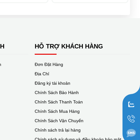
NH
HỖ TRỢ KHÁCH HÀNG
n
Đơn Đặt Hàng
Địa Chỉ
Đăng ký tài khoản
Chính Sách Bảo Hành
Chính Sách Thanh Toán
Chính Sách Mua Hàng
Chính Sách Vận Chuyển
Chính sách trả lại hàng
Chính sách sử dụng và điều khoản bảo mật