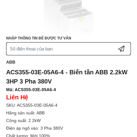
NHẬP THÔNG TIN ĐỂ ĐƯỢC TƯ VẤN
ABB
ACS355-03E-05A6-4 - Biến tần ABB 2.2kW
3HP 3 Pha 380V
Mã:
ACS355-03E-05A6-4
Liên Hệ
SKU: ACS355-03E-05A6-4
Hãng sản xuất: ABB
Công suất: 2.2kW
Điện áp ngõ vào: 3 Pha 380V
Chất lượng: Mới 100%