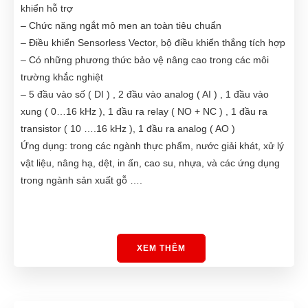
khiển hỗ trợ
– Chức năng ngắt mô men an toàn tiêu chuẩn
– Điều khiển Sensorless Vector, bộ điều khiển thắng tích hợp
– Có những phương thức bảo vệ nâng cao trong các môi
trường khắc nghiệt
– 5 đầu vào số ( DI ) , 2 đầu vào analog ( AI ) , 1 đầu vào
xung ( 0…16 kHz ), 1 đầu ra relay ( NO + NC ) , 1 đầu ra
transistor ( 10 ….16 kHz ), 1 đầu ra analog ( AO )
Ứng dụng: trong các ngành thực phẩm, nước giải khát, xử lý
vật liệu, nâng hạ, dệt, in ấn, cao su, nhựa, và các ứng dụng
trong ngành sản xuất gỗ ….
XEM THÊM