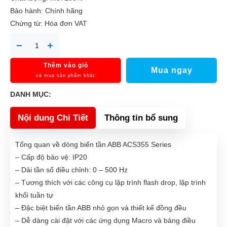
Bảo hành: Chính hãng
Chứng từ: Hóa đơn VAT
Thêm vào giỏ
Mua ngay
và mua sản phẩm khác
DANH MỤC:
Nội dung Chi Tiết
Thông tin bổ sung
Tổng quan về dòng biến tần ABB ACS355 Series
– Cấp độ bảo vệ: IP20
– Dải tần số điều chỉnh: 0 – 500 Hz
– Tương thích với các công cụ lập trình flash drop, lập trình
khối tuần tự
– Đặc biệt biến tần ABB nhỏ gọn và thiết kế đồng đều
– Dễ dàng cài đặt với các ứng dụng Macro và bảng điều