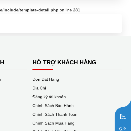
/include/template-detail.php
on line
281
NH
HỖ TRỢ KHÁCH HÀNG
n
Đơn Đặt Hàng
Địa Chỉ
Đăng ký tài khoản
Chính Sách Bảo Hành
Chính Sách Thanh Toán
Chính Sách Mua Hàng