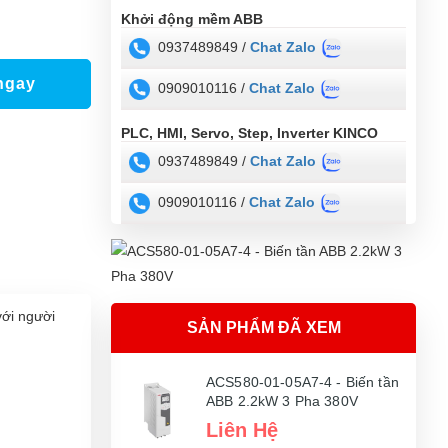
Khởi động mềm ABB
0937489849 /
Chat Zalo
ngay
0909010116 /
Chat Zalo
PLC, HMI, Servo, Step, Inverter KINCO
0937489849 /
Chat Zalo
0909010116 /
Chat Zalo
với người
SẢN PHẨM ĐÃ XEM
ACS580-01-05A7-4 - Biến tần
ABB 2.2kW 3 Pha 380V
Liên Hệ