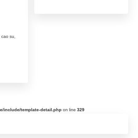
 cao su,
/include/template-detail.php
on line
329