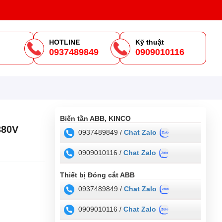
HOTLINE
Kỹ thuật
0937489849
0909010116
m
Biến tần ABB, KINCO
380V
0937489849 /
Chat Zalo
0909010116 /
Chat Zalo
Thiết bị Đóng cắt ABB
0937489849 /
Chat Zalo
0909010116 /
Chat Zalo