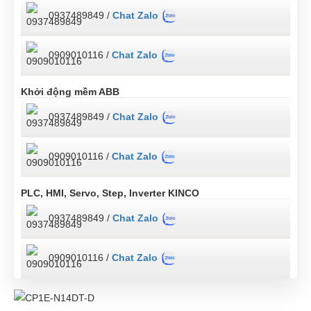
0937489849 /
Chat Zalo
0909010116 /
Chat Zalo
Khởi động mềm ABB
0937489849 /
Chat Zalo
0909010116 /
Chat Zalo
PLC, HMI, Servo, Step, Inverter KINCO
0937489849 /
Chat Zalo
0909010116 /
Chat Zalo