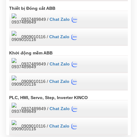
Thiết bị Đóng cắt ABB
0937489849 /
Chat Zalo
0909010116 /
Chat Zalo
Khởi động mềm ABB
0937489849 /
Chat Zalo
0909010116 /
Chat Zalo
PLC, HMI, Servo, Step, Inverter KINCO
0937489849 /
Chat Zalo
0909010116 /
Chat Zalo