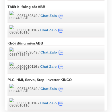
Thiết bị Đóng cắt ABB
0937489849 /
Chat Zalo
0909010116 /
Chat Zalo
Khởi động mềm ABB
0937489849 /
Chat Zalo
0909010116 /
Chat Zalo
PLC, HMI, Servo, Step, Inverter KINCO
0937489849 /
Chat Zalo
0909010116 /
Chat Zalo