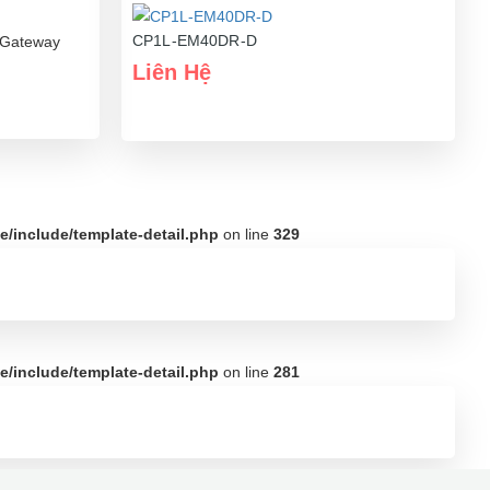
CP1L-EM40DR-D
l Gateway
Liên Hệ
/include/template-detail.php
on line
329
/include/template-detail.php
on line
281