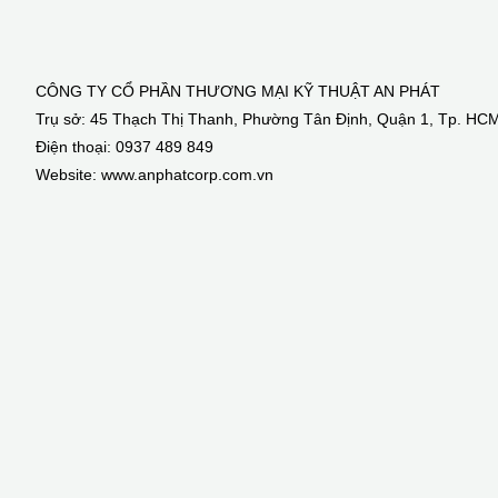
CÔNG TY CỔ PHẦN THƯƠNG MẠI KỸ THUẬT AN PHÁT
Trụ sở: 45 Thạch Thị Thanh, Phường Tân Định, Quận 1, Tp. HC
Điện thoại: 0937 489 849
Website: www.anphatcorp.com.vn