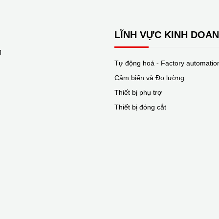
LĨNH VỰC KINH DOA
M
Tự động hoá - Factory automatio
Cảm biến và Đo lường
Thiết bị phụ trợ
Thiết bị đóng cắt