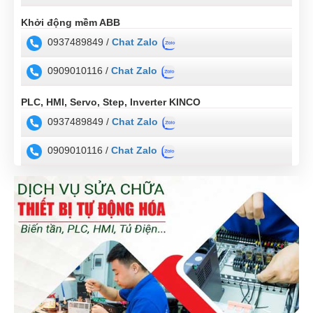
Khởi động mềm ABB
0937489849 /
Chat Zalo
0909010116 /
Chat Zalo
PLC, HMI, Servo, Step, Inverter KINCO
0937489849 /
Chat Zalo
0909010116 /
Chat Zalo