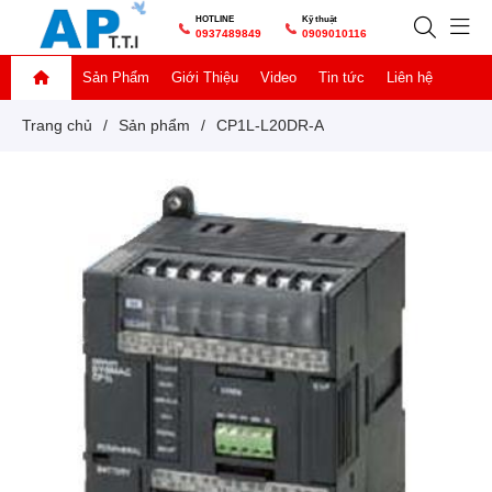
HOTLINE
Kỹ thuật
0937489849
0909010116
Sản Phẩm
Giới Thiệu
Video
Tin tức
Liên hệ
Trang chủ
/
Sản phẩm
/
CP1L-L20DR-A