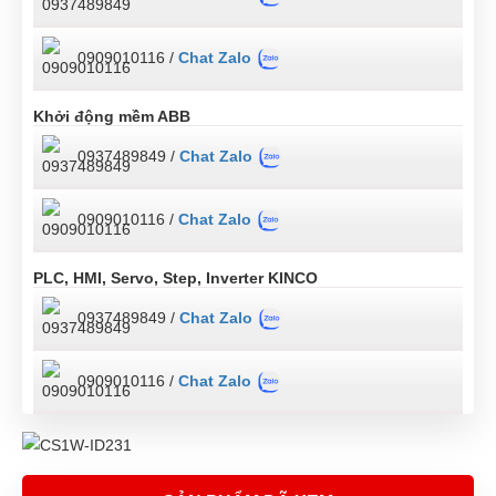
0909010116 /
Chat Zalo
Khởi động mềm ABB
0937489849 /
Chat Zalo
0909010116 /
Chat Zalo
PLC, HMI, Servo, Step, Inverter KINCO
0937489849 /
Chat Zalo
0909010116 /
Chat Zalo