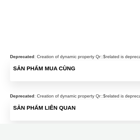
Deprecated
: Creation of dynamic property Qr::$related is deprec
SẢN PHẨM MUA CÙNG
Deprecated
: Creation of dynamic property Qr::$related is deprec
SẢN PHẨM LIÊN QUAN