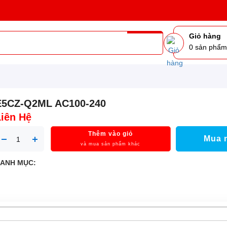
Giỏ hàng
0
sản phẩ
E5CZ-Q2ML AC100-240
Liên Hệ
Thêm vào giỏ
Mua 
và mua sản phẩm khác
ANH MỤC: