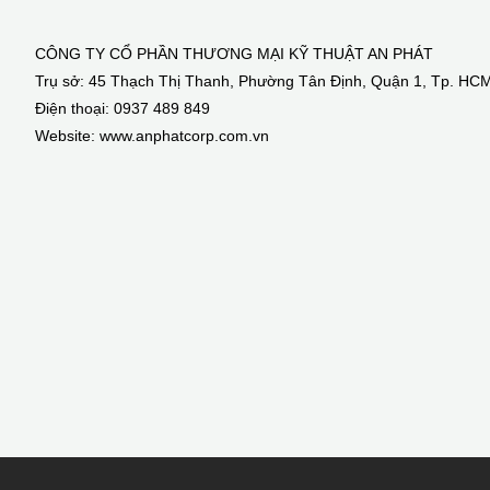
CÔNG TY CỔ PHẦN THƯƠNG MẠI KỸ THUẬT AN PHÁT
Trụ sở: 45 Thạch Thị Thanh, Phường Tân Định, Quận 1, Tp. HC
Điện thoại: 0937 489 849
Website: www.anphatcorp.com.vn