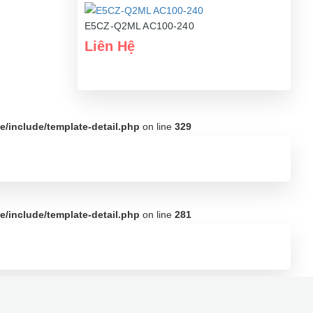
E5CZ-Q2ML AC100-240
Liên Hệ
/include/template-detail.php
on line
329
/include/template-detail.php
on line
281