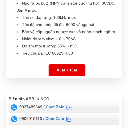
Ngõ ra: A, B, Z (NPN transistor cực thu hở). 30VDC,
35mA max.
Tần số đáp ứng: 100kHz max.
Tốc độ cho phép tối đa: 6000 vòng/phút
Bảo vệ cấp nguồn ngược cực và ngắn mạch ngõ ra
Nhiệt độ làm việc: -10 ~ 70
o
C
Độ ẩm môi trường: 35% ~ 85%
Tiêu chuẩn: IEC 60529 IP50
XEM THÊM
Biến tần ABB, KINCO
0937489849 /
Chat Zalo
0909010116 /
Chat Zalo