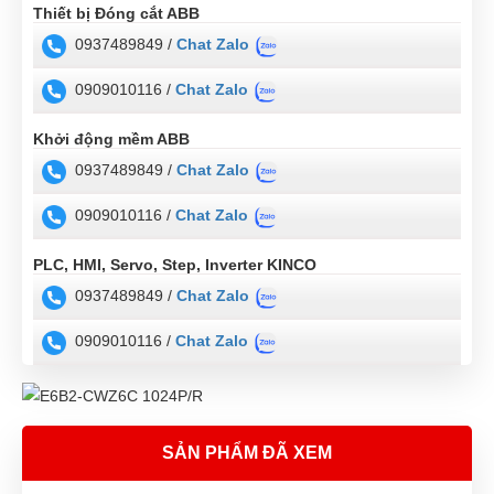
Thiết bị Đóng cắt ABB
0937489849 /
Chat Zalo
0909010116 /
Chat Zalo
Khởi động mềm ABB
0937489849 /
Chat Zalo
0909010116 /
Chat Zalo
PLC, HMI, Servo, Step, Inverter KINCO
0937489849 /
Chat Zalo
0909010116 /
Chat Zalo
SẢN PHẨM ĐÃ XEM