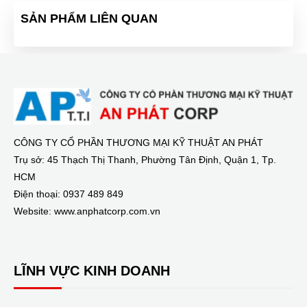
SẢN PHẨM LIÊN QUAN
CÔNG TY CỔ PHẦN THƯƠNG MẠI KỸ THUẬT AN PHÁT
Trụ sở: 45 Thạch Thị Thanh, Phường Tân Định, Quận 1, Tp.
HCM
Điện thoại: 0937 489 849
Website: www.anphatcorp.com.vn
LĨNH VỰC KINH DOANH