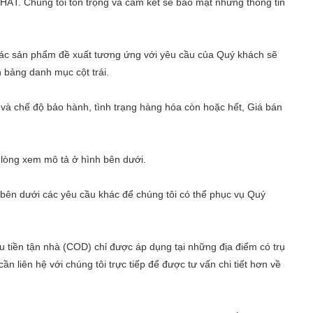
Chúng tôi tôn trọng và cam kết sẽ bảo mật những thông tin
c sản phẩm đề xuất tương ứng với yêu cầu của Quý khách sẽ
 bảng danh mục cột trái.
 và chế độ bảo hành, tình trạng hàng hóa còn hoặc hết, Giá bán
 lòng xem mô tả ở hình bên dưới.
ô bên dưới các yêu cầu khác để chúng tôi có thể phục vụ Quý
 tiền tận nhà (COD) chỉ được áp dụng tại những địa điểm có trụ
 liên hệ với chúng tôi trực tiếp để được tư vấn chi tiết hơn về