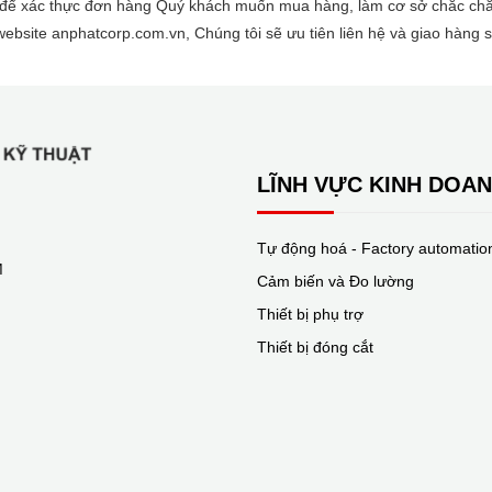
để xác thực đơn hàng Quý khách muốn mua hàng, làm cơ sở chắc chắn 
website anphatcorp.com.vn, Chúng tôi sẽ ưu tiên liên hệ và giao hàn
LĨNH VỰC KINH DOA
Tự động hoá - Factory automatio
M
Cảm biến và Đo lường
Thiết bị phụ trợ
Thiết bị đóng cắt