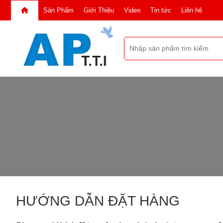
Sản Phẩm
Giới Thiệu
Video
Tin tức
Liên hệ
HƯỚNG DẪN ĐẶT HÀNG