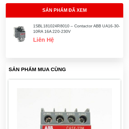
SẢN PHẨM ĐÃ XEM
1SBL181024R8010 – Contactor ABB UA16-30-
10RA 16A 220-230V
Liên Hệ
SẢN PHẨM MUA CÙNG