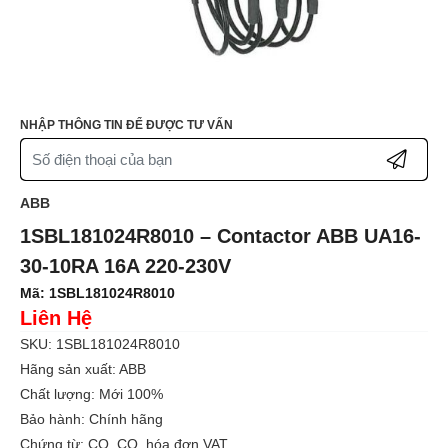
NHẬP THÔNG TIN ĐỂ ĐƯỢC TƯ VẤN
ABB
1SBL181024R8010 – Contactor ABB UA16-
30-10RA 16A 220-230V
Mã:
1SBL181024R8010
Liên Hệ
SKU: 1SBL181024R8010
Hãng sản xuất: ABB
Chất lượng: Mới 100%
Bảo hành: Chính hãng
Chứng từ: CO, CQ, hóa đơn VAT