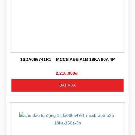
1SDA066741R1 – MCCB ABB A1B 18KA 80A 4P
2,210,000đ
ĐẶT MUA