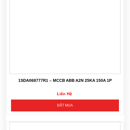
1SDA068777R1 – MCCB ABB A2N 25KA 150A 1P
Liên Hệ
ĐẶT MUA