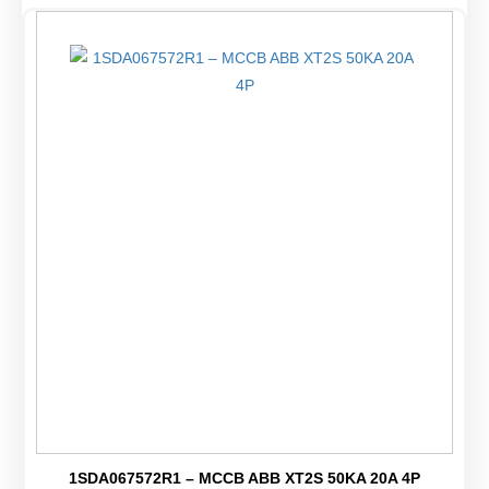
1SDA067572R1 – MCCB ABB XT2S 50KA 20A 4P