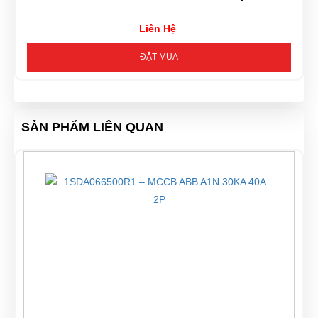
Liên Hệ
ĐẶT MUA
SẢN PHẨM LIÊN QUAN