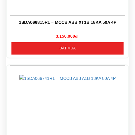
1SDA066815R1 – MCCB ABB XT1B 18KA 50A 4P
3,150,000đ
ĐẶT MUA