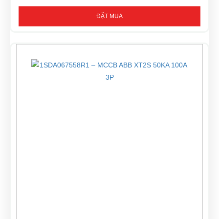
ĐẶT MUA