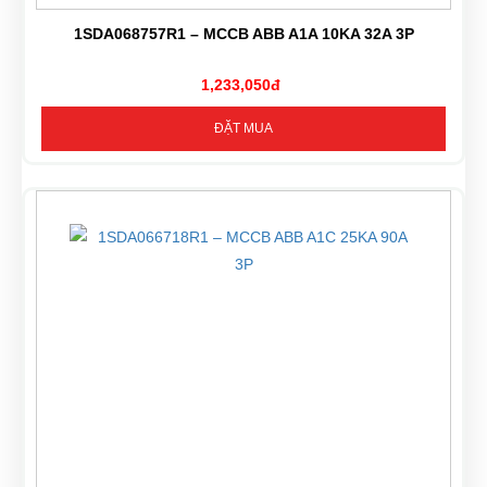
1SDA068757R1 – MCCB ABB A1A 10KA 32A 3P
1,233,050đ
ĐẶT MUA