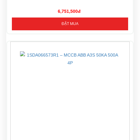
6,751,500đ
ĐẶT MUA