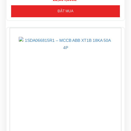
ĐẶT MUA