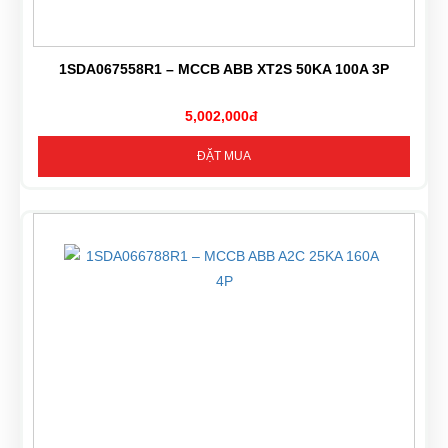
1SDA067558R1 – MCCB ABB XT2S 50KA 100A 3P
5,002,000đ
ĐẶT MUA