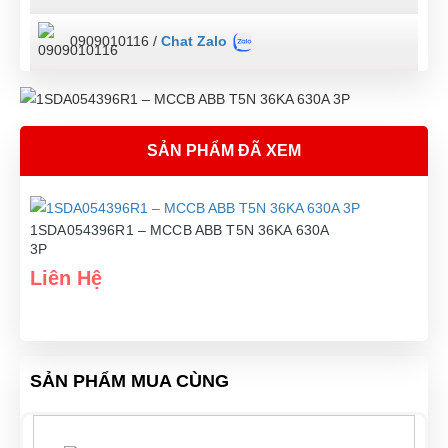
0909010116 /
Chat Zalo
SẢN PHẨM ĐÃ XEM
1SDA054396R1 – MCCB ABB T5N 36KA 630A
3P
Liên Hệ
SẢN PHẨM MUA CÙNG