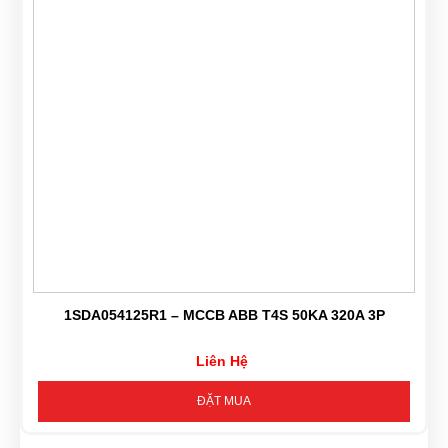
1SDA054125R1 – MCCB ABB T4S 50KA 320A 3P
Liên Hệ
ĐẶT MUA