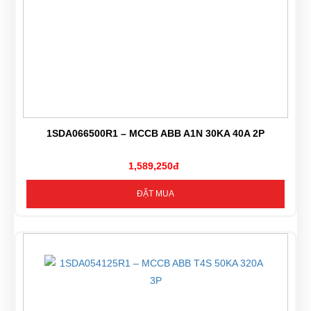
1SDA066500R1 – MCCB ABB A1N 30KA 40A 2P
1,589,250đ
ĐẶT MUA