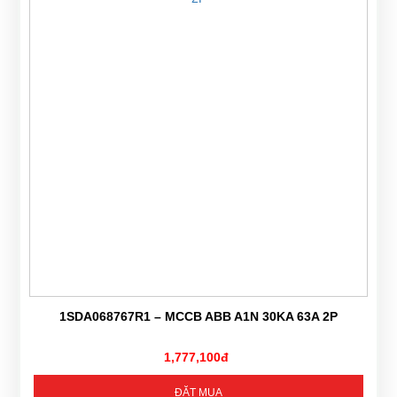
1SDA068767R1 – MCCB ABB A1N 30KA 63A 2P
1,777,100đ
ĐẶT MUA