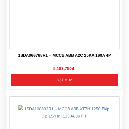
1SDA066788R1 – MCCB ABB A2C 25KA 160A 4P
5,183,750đ
ĐẶT MUA