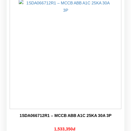
1SDA066712R1 – MCCB ABB A1C 25KA 30A 3P
1,533,350đ