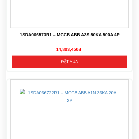
1SDA066573R1 – MCCB ABB A3S 50KA 500A 4P
14,893,450đ
ĐẶT MUA