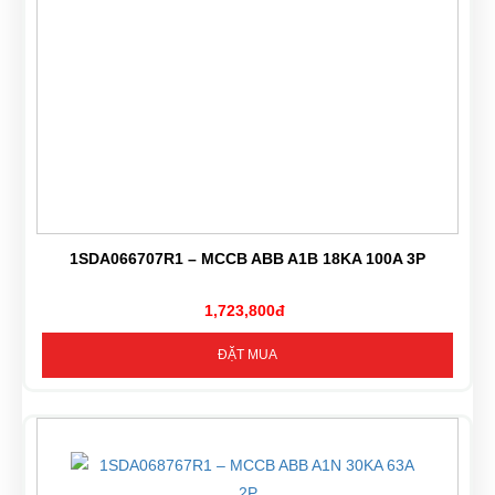
1SDA066707R1 – MCCB ABB A1B 18KA 100A 3P
1,723,800đ
ĐẶT MUA