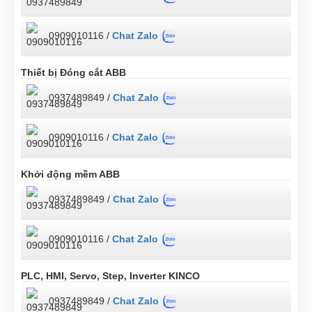
0909010116 /
Chat Zalo
Thiết bị Đóng cắt ABB
0937489849 /
Chat Zalo
0909010116 /
Chat Zalo
Khởi động mềm ABB
0937489849 /
Chat Zalo
0909010116 /
Chat Zalo
PLC, HMI, Servo, Step, Inverter KINCO
0937489849 /
Chat Zalo