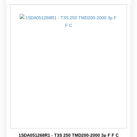
1SDA051268R1 - T3S 250 TMD200-2000 3p F F C