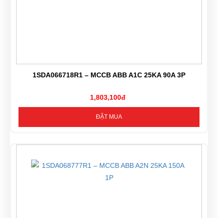
1SDA066718R1 – MCCB ABB A1C 25KA 90A 3P
1,803,100đ
ĐẶT MUA