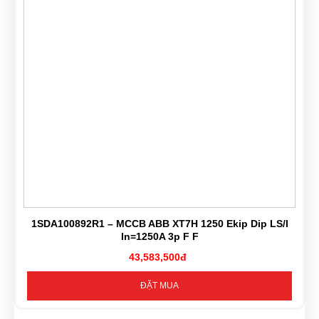
1SDA100892R1 – MCCB ABB XT7H 1250 Ekip Dip LS/I
In=1250A 3p F F
43,583,500đ
ĐẶT MUA