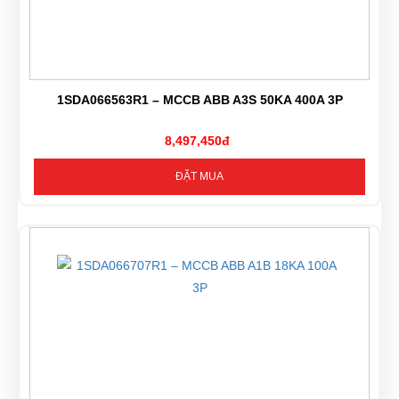
1SDA066563R1 – MCCB ABB A3S 50KA 400A 3P
8,497,450đ
ĐẶT MUA