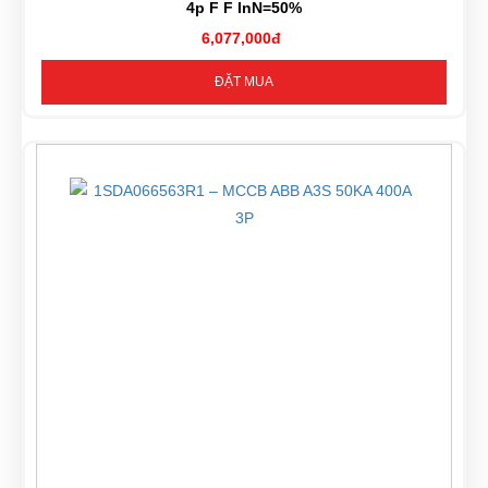
4p F F InN=50%
6,077,000đ
ĐẶT MUA