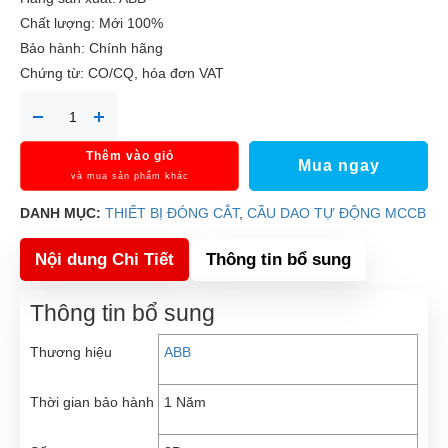
Chất lượng: Mới 100%
Bảo hành: Chính hãng
Chứng từ: CO/CQ, hóa đơn VAT
Thêm vào giỏ
Mua ngay
và mua sản phẩm khác
DANH MỤC:
THIẾT BỊ ĐÓNG CẮT
,
CẦU DAO TỰ ĐỘNG MCCB
Nội dung Chi Tiết
Thông tin bổ sung
Thông tin bổ sung
Thương hiệu
ABB
Thời gian bảo hành
1 Năm