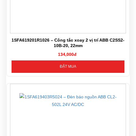
1SFA619201R1026 – Công tắc xoay 2 vị trí ABB C2SS2-
10B-20, 22mm
134,000đ
ĐẶT MUA