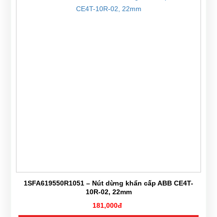
1SFA619550R1051 – Nút dừng khẩn cấp ABB CE4T-
10R-02, 22mm
181,000đ