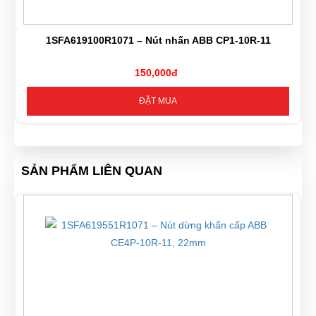
1SFA619100R1071 – Nút nhấn ABB CP1-10R-11
150,000đ
ĐẶT MUA
SẢN PHẨM LIÊN QUAN