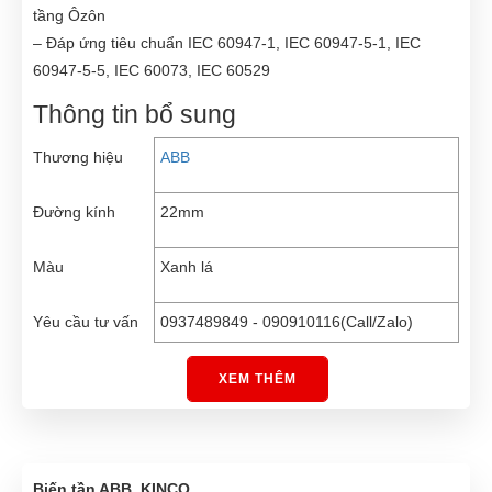
tầng Ôzôn
– Đáp ứng tiêu chuẩn IEC 60947-1, IEC 60947-5-1, IEC
60947-5-5, IEC 60073, IEC 60529
Thông tin bổ sung
Thương hiệu
ABB
Đường kính
22mm
Màu
Xanh lá
Yêu cầu tư vấn
0937489849 - 090910116(Call/Zalo)
XEM THÊM
Biến tần ABB, KINCO