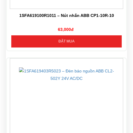
1SFA619100R1011 – Nút nhấn ABB CP1-10R-10
63,000đ
ĐẶT MUA