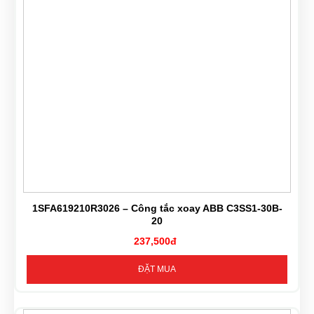
1SFA619210R3026 – Công tắc xoay ABB C3SS1-30B-
20
237,500đ
ĐẶT MUA