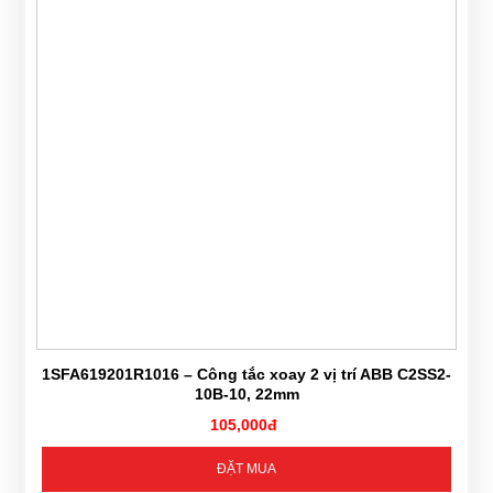
1SFA619201R1016 – Công tắc xoay 2 vị trí ABB C2SS2-
10B-10, 22mm
105,000đ
ĐẶT MUA