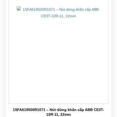
1SFA619500R1071 – Nút dừng khẩn cấp ABB CE3T-
10R-11, 22mm