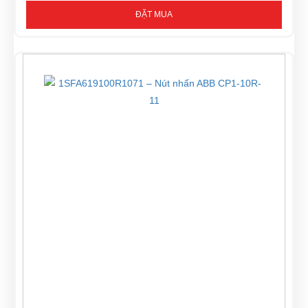
ĐẶT MUA