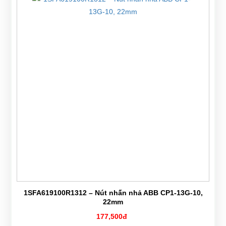
1SFA619100R1312 – Nút nhấn nhả ABB CP1-13G-10,
22mm
177,500đ