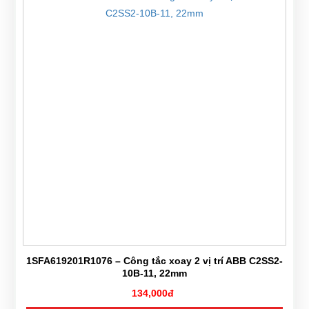
1SFA619201R1076 – Công tắc xoay 2 vị trí ABB C2SS2-
10B-11, 22mm
134,000đ