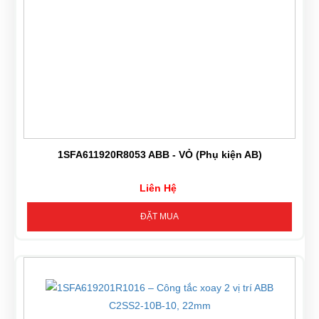
1SFA611920R8053 ABB - VỎ (Phụ kiện AB)
Liên Hệ
ĐẶT MUA