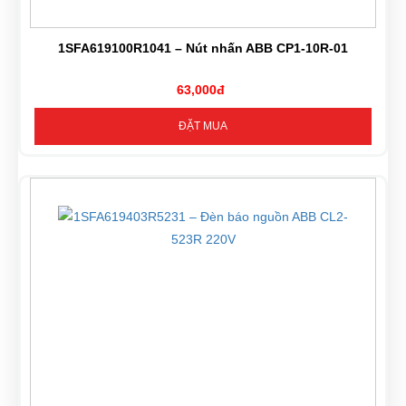
1SFA619100R1041 – Nút nhấn ABB CP1-10R-01
63,000đ
ĐẶT MUA