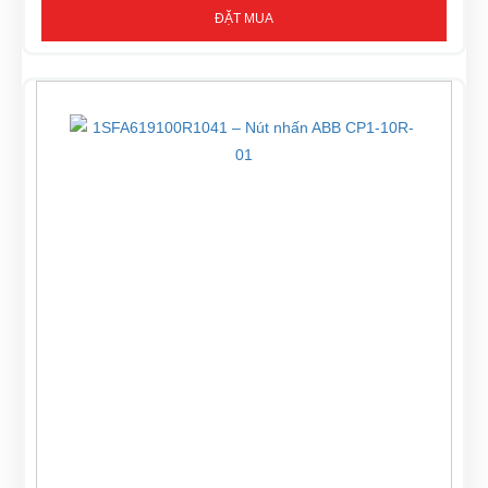
ĐẶT MUA