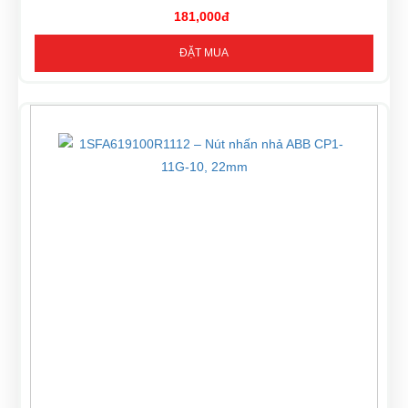
181,000đ
ĐẶT MUA