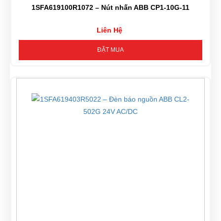
1SFA619100R1072 – Nút nhấn ABB CP1-10G-11
Liên Hệ
ĐẶT MUA