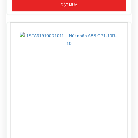
ĐẶT MUA