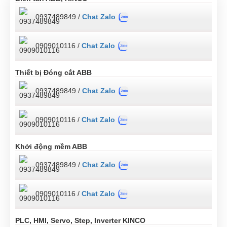
0937489849 /
Chat Zalo
0909010116 /
Chat Zalo
Thiết bị Đóng cắt ABB
0937489849 /
Chat Zalo
0909010116 /
Chat Zalo
Khởi động mềm ABB
0937489849 /
Chat Zalo
0909010116 /
Chat Zalo
PLC, HMI, Servo, Step, Inverter KINCO