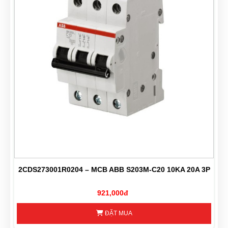
2CDS273001R0204 – MCB ABB S203M-C20 10KA 20A 3P
921,000đ
ĐẶT MUA