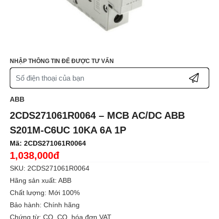
NHẬP THÔNG TIN ĐỂ ĐƯỢC TƯ VẤN
ABB
2CDS271061R0064 – MCB AC/DC ABB
S201M-C6UC 10KA 6A 1P
Mã:
2CDS271061R0064
1,038,000đ
SKU: 2CDS271061R0064
Hãng sản xuất: ABB
Chất lượng: Mới 100%
Bảo hành: Chính hãng
Chứng từ: CO, CQ, hóa đơn VAT