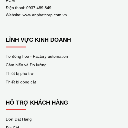
HCM
Điện thoại: 0937 489 849
Website: www.anphatcorp.com.vn
LĨNH VỰC KINH DOANH
Tự động hoá - Factory automation
Cảm biến và Đo lường
Thiết bị phụ trợ
Thiết bị đóng cắt
HỖ TRỢ KHÁCH HÀNG
Đơn Đặt Hàng
Địa Chỉ