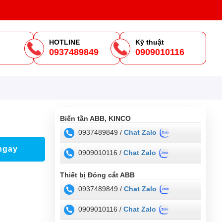
HOTLINE
Kỹ thuật
0937489849
0909010116
m
Biến tần ABB, KINCO
0937489849 /
Chat Zalo
ngay
0909010116 /
Chat Zalo
Thiết bị Đóng cắt ABB
0937489849 /
Chat Zalo
0909010116 /
Chat Zalo