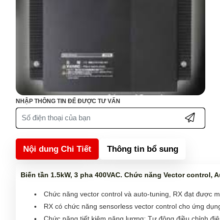
NHẬP THÔNG TIN ĐỂ ĐƯỢC TƯ VẤN
Nội dung Chi Tiết
Thông tin bổ sung
Biến tần 1.5kW, 3 pha 400VAC. Chức năng Vector control, A
Chức năng vector control và auto-tuning, RX đạt được
RX có chức năng sensorless vector control cho ứng dụn
Chức năng tiết kiệm năng lượng: Tự động điều chỉnh điệ