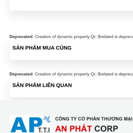
Deprecated
: Creation of dynamic property Qr::$related is deprec
SẢN PHẨM MUA CÙNG
Deprecated
: Creation of dynamic property Qr::$related is deprec
SẢN PHẨM LIÊN QUAN