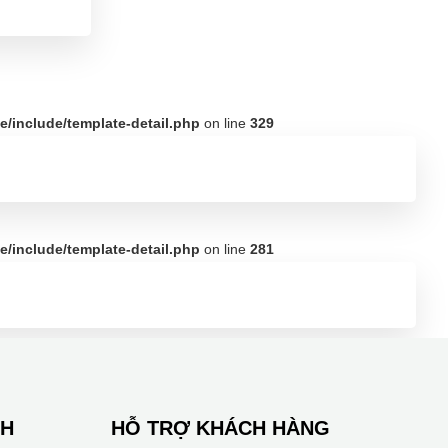
/include/template-detail.php
on line
329
/include/template-detail.php
on line
281
NH
HỖ TRỢ KHÁCH HÀNG