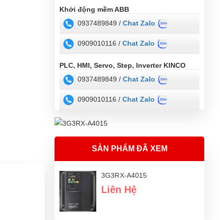
Khởi động mềm ABB
0937489849 /
Chat Zalo
0909010116 /
Chat Zalo
PLC, HMI, Servo, Step, Inverter KINCO
0937489849 /
Chat Zalo
0909010116 /
Chat Zalo
SẢN PHẨM ĐÃ XEM
3G3RX-A4015
Liên Hệ