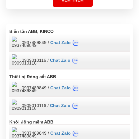
XEM THÊM
Biến tần ABB, KINCO
0937489849 /
Chat Zalo
0909010116 /
Chat Zalo
Thiết bị Đóng cắt ABB
0937489849 /
Chat Zalo
0909010116 /
Chat Zalo
Khởi động mềm ABB
0937489849 /
Chat Zalo