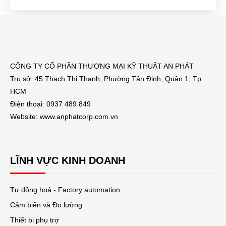
CÔNG TY CỔ PHẦN THƯƠNG MẠI KỸ THUẬT AN PHÁT
Trụ sở: 45 Thạch Thị Thanh, Phường Tân Định, Quận 1, Tp.
HCM
Điện thoại: 0937 489 849
Website: www.anphatcorp.com.vn
LĨNH VỰC KINH DOANH
Tự động hoá - Factory automation
Cảm biến và Đo lường
Thiết bị phụ trợ