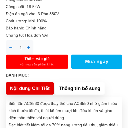
Công suất: 18.5kW
Điện áp ngõ vào: 3 Pha 380V
Chất lượng: Mới 100%
Bảo hành: Chính hãng
Chứng từ: Hóa đơn VAT
Thêm vào giỏ
Mua ngay
và mua sản phẩm khác
DANH MỤC:
Nội dung Chi Tiết
Thông tin bổ sung
Biến tần ACS580 được thay thế cho ACS550 nhờ giảm thiểu
kích thước tối đa, thiết kế êm mượt khi điều khiển và giao
diện thân thiện với người dùng.
Đặc biệt tiết kiệm tối đa 70% năng lượng tiêu thụ, giảm thiểu