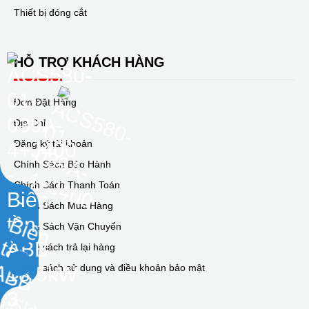
Thiết bị đóng cắt
HỖ TRỢ KHÁCH HÀNG
Đơn Đặt Hàng
Địa Chỉ
Đăng ký tài khoản
Chính Sách Bảo Hành
Chính Sách Thanh Toán
Chính Sách Mua Hàng
Chính Sách Vận Chuyển
Chính sách trả lại hàng
Chính sách sử dụng và điều khoản bảo mật