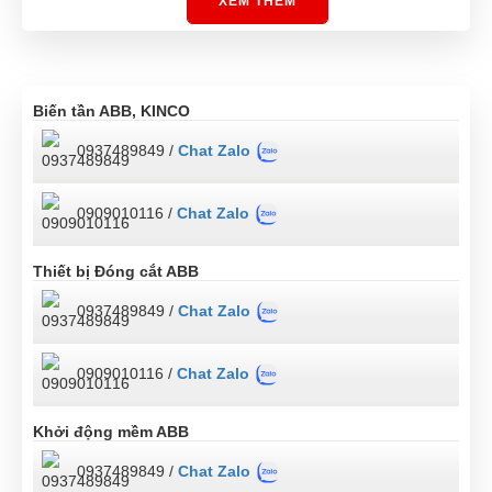
XEM THÊM
Biến tần ABB, KINCO
0937489849 /
Chat Zalo
0909010116 /
Chat Zalo
Thiết bị Đóng cắt ABB
0937489849 /
Chat Zalo
0909010116 /
Chat Zalo
Khởi động mềm ABB
0937489849 /
Chat Zalo