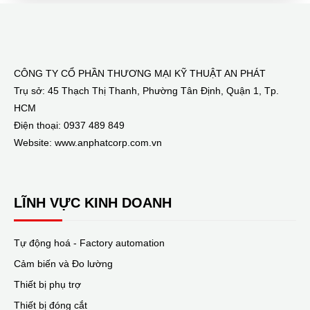
CÔNG TY CỔ PHẦN THƯƠNG MẠI KỸ THUẬT AN PHÁT
Trụ sở: 45 Thạch Thị Thanh, Phường Tân Định, Quận 1, Tp.
HCM
Điện thoại: 0937 489 849
Website: www.anphatcorp.com.vn
LĨNH VỰC KINH DOANH
Tự động hoá - Factory automation
Cảm biến và Đo lường
Thiết bị phụ trợ
Thiết bị đóng cắt