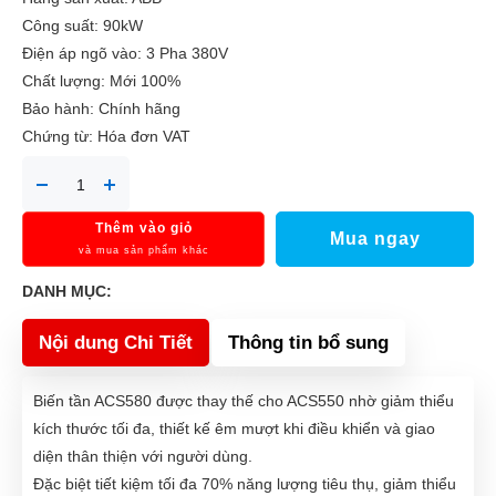
Công suất: 90kW
Điện áp ngõ vào: 3 Pha 380V
Chất lượng: Mới 100%
Bảo hành: Chính hãng
Chứng từ: Hóa đơn VAT
Thêm vào giỏ
Mua ngay
và mua sản phẩm khác
DANH MỤC:
Nội dung Chi Tiết
Thông tin bổ sung
Biến tần ACS580 được thay thế cho ACS550 nhờ giảm thiểu
kích thước tối đa, thiết kế êm mượt khi điều khiển và giao
diện thân thiện với người dùng.
Đặc biệt tiết kiệm tối đa 70% năng lượng tiêu thụ, giảm thiểu