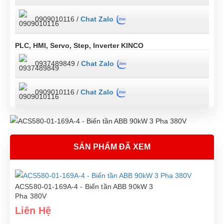
0909010116 /
Chat Zalo
PLC, HMI, Servo, Step, Inverter KINCO
0937489849 /
Chat Zalo
0909010116 /
Chat Zalo
SẢN PHẨM ĐÃ XEM
ACS580-01-169A-4 - Biến tần ABB 90kW 3
Pha 380V
Liên Hệ