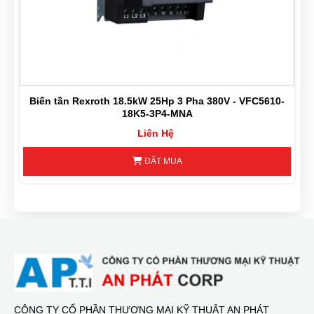
Biến tần Rexroth 18.5kW 25Hp 3 Pha 380V - VFC5610-
18K5-3P4-MNA
Liên Hệ
ĐẶT MUA
CÔNG TY CỔ PHẦN THƯƠNG MẠI KỸ THUẬT AN PHÁT