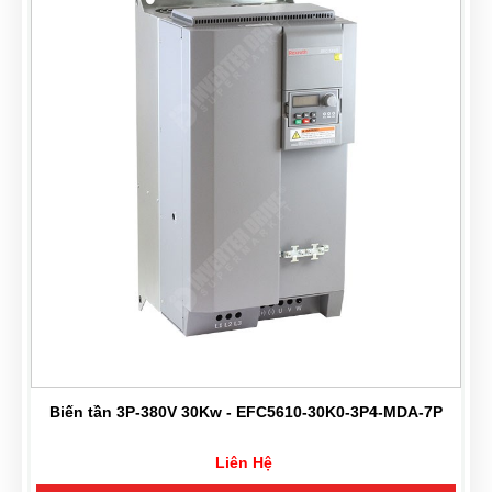
-
Biến tần 3P-380V 30Kw - EFC5610-30K0-3P4-MDA-7P
Liên Hệ