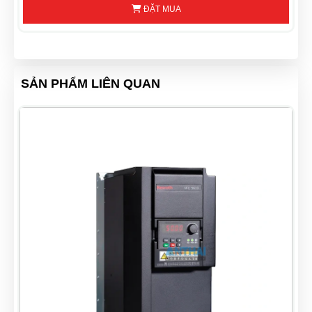
ĐẶT MUA
SẢN PHẨM LIÊN QUAN