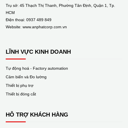
Trụ sở: 45 Thạch Thị Thanh, Phường Tân Định, Quận 1, Tp.
HCM
Điện thoại: 0937 489 849
Website: www.anphatcorp.com.vn
LĨNH VỰC KINH DOANH
Tự động hoá - Factory automation
Cảm biến và Đo lường
Thiết bị phụ trợ
Thiết bị đóng cắt
HỖ TRỢ KHÁCH HÀNG