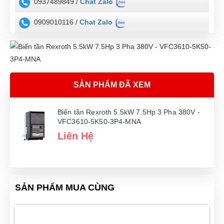
0937489849 /
Chat Zalo
0909010116 /
Chat Zalo
SẢN PHẨM ĐÃ XEM
Biến tần Rexroth 5.5kW 7.5Hp 3 Pha 380V -
VFC3610-5K50-3P4-MNA
Liên Hệ
SẢN PHẨM MUA CÙNG