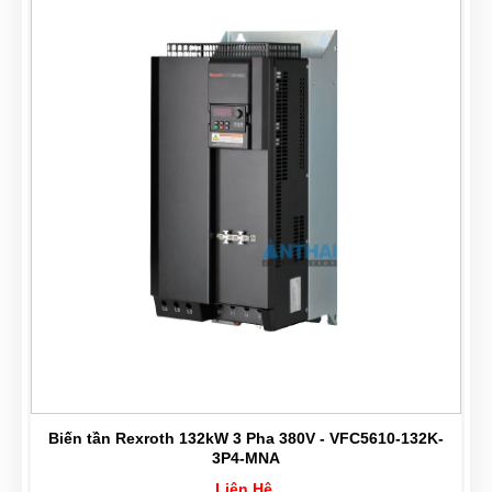
Biến tần Rexroth 132kW 3 Pha 380V - VFC5610-132K-
3P4-MNA
Liên Hệ