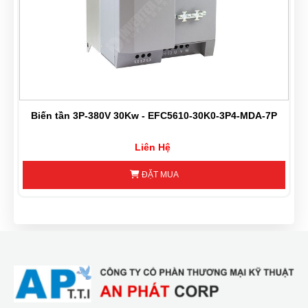
-
Biến tần 3P-380V 30Kw - EFC5610-30K0-3P4-MDA-7P
Liên Hệ
ĐẶT MUA