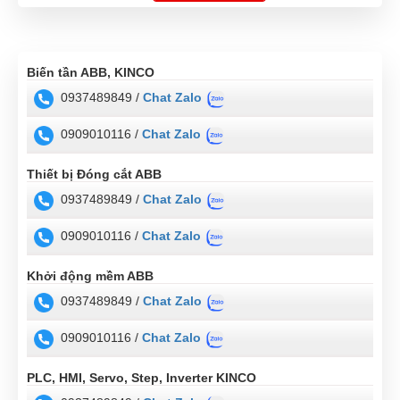
Biến tần ABB, KINCO
0937489849 /
Chat Zalo
0909010116 /
Chat Zalo
Thiết bị Đóng cắt ABB
0937489849 /
Chat Zalo
0909010116 /
Chat Zalo
Khởi động mềm ABB
0937489849 /
Chat Zalo
0909010116 /
Chat Zalo
PLC, HMI, Servo, Step, Inverter KINCO