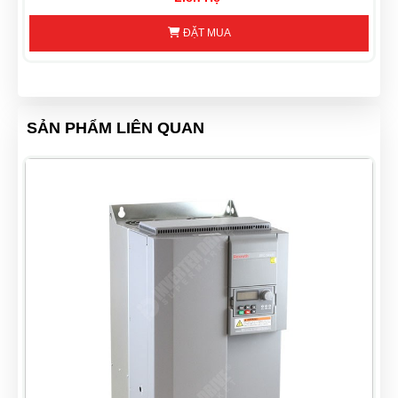
ĐẶT MUA
SẢN PHẨM LIÊN QUAN