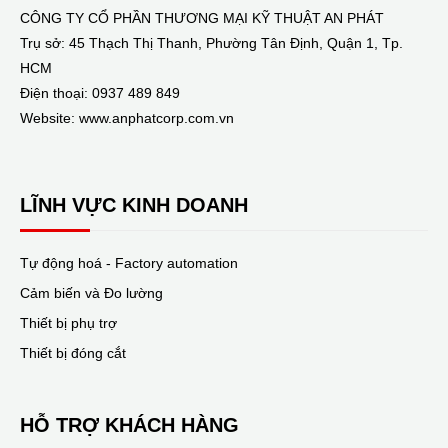
CÔNG TY CỔ PHẦN THƯƠNG MẠI KỸ THUẬT AN PHÁT
Trụ sở: 45 Thạch Thị Thanh, Phường Tân Định, Quận 1, Tp.
HCM
Điện thoại: 0937 489 849
Website: www.anphatcorp.com.vn
LĨNH VỰC KINH DOANH
Tự động hoá - Factory automation
Cảm biến và Đo lường
Thiết bị phụ trợ
Thiết bị đóng cắt
HỖ TRỢ KHÁCH HÀNG