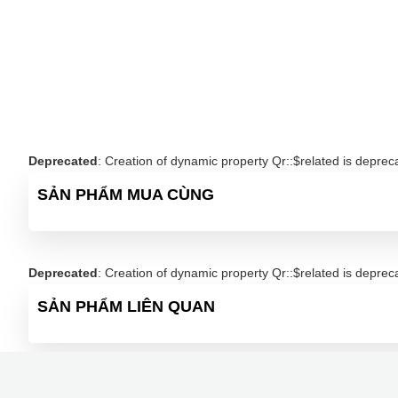
Deprecated
: Creation of dynamic property Qr::$related is deprec
SẢN PHẨM MUA CÙNG
Deprecated
: Creation of dynamic property Qr::$related is deprec
SẢN PHẨM LIÊN QUAN