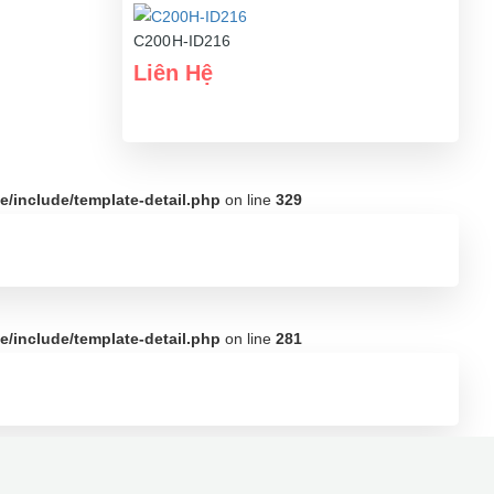
C200H-ID216
Liên Hệ
/include/template-detail.php
on line
329
/include/template-detail.php
on line
281