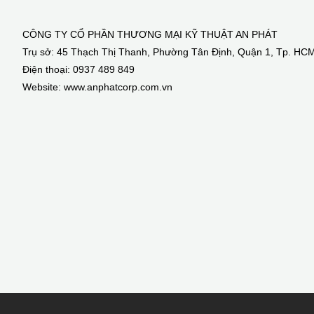
CÔNG TY CỔ PHẦN THƯƠNG MẠI KỸ THUẬT AN PHÁT
Trụ sở: 45 Thạch Thị Thanh, Phường Tân Định, Quận 1, Tp. HC
Điện thoại: 0937 489 849
Website: www.anphatcorp.com.vn