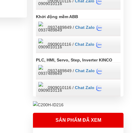
0909010116 /
Chat Zalo
Khởi động mềm ABB
0937489849 /
Chat Zalo
0909010116 /
Chat Zalo
PLC, HMI, Servo, Step, Inverter KINCO
0937489849 /
Chat Zalo
0909010116 /
Chat Zalo
SẢN PHẨM ĐÃ XEM