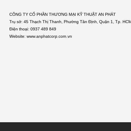
CÔNG TY CỔ PHẦN THƯƠNG MẠI KỸ THUẬT AN PHÁT
Trụ sở: 45 Thạch Thị Thanh, Phường Tân Định, Quận 1, Tp. HC
Điện thoại: 0937 489 849
Website: www.anphatcorp.com.vn