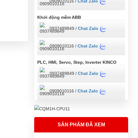
0909010116 /
Chat Zalo
Khởi động mềm ABB
0937489849 /
Chat Zalo
0909010116 /
Chat Zalo
PLC, HMI, Servo, Step, Inverter KINCO
0937489849 /
Chat Zalo
0909010116 /
Chat Zalo
SẢN PHẨM ĐÃ XEM