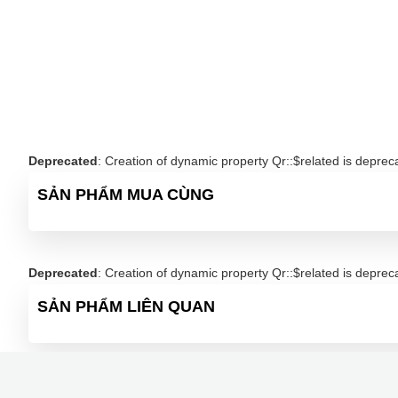
Deprecated
: Creation of dynamic property Qr::$related is deprec
SẢN PHẨM MUA CÙNG
Deprecated
: Creation of dynamic property Qr::$related is deprec
SẢN PHẨM LIÊN QUAN