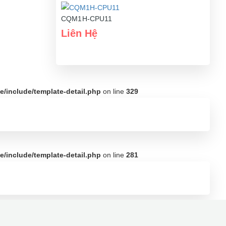
CQM1H-CPU11
Liên Hệ
/include/template-detail.php
on line
329
/include/template-detail.php
on line
281