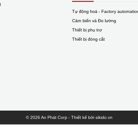
M
Tự động hoá - Factory automatio
Cảm biến và Đo lường
Thiết bị phụ trợ
Thiết bị đóng cắt
© 2026 An Phát Corp - Thiết kế bởi sikido.vn