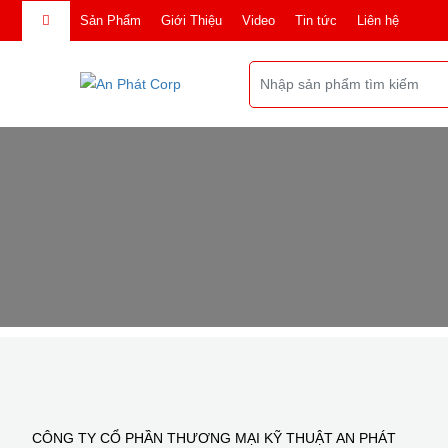
Sản Phẩm
Giới Thiệu
Video
Tin tức
Liên hệ
CÔNG TY CỔ PHẦN THƯƠNG MẠI KỸ THUẬT AN PHÁT