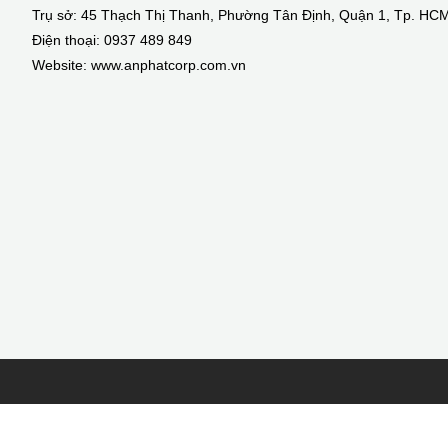
Trụ sở: 45 Thạch Thị Thanh, Phường Tân Định, Quận 1, Tp. HC
Điện thoại: 0937 489 849
Website: www.anphatcorp.com.vn