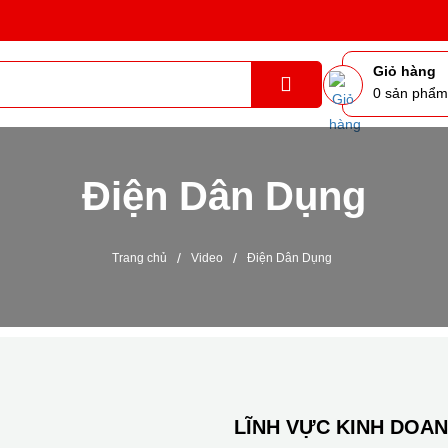
Giỏ hàng
0
sản phẩ
Điện Dân Dụng
/
/
Trang chủ
Video
Điện Dân Dụng
LĨNH VỰC KINH DOA