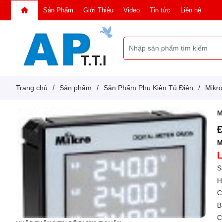
Sản Phẩm
Giới Thiệu
Video
Tin tức
Liên hệ
Trang chủ
/
Sản phẩm
/
Sản Phẩm Phụ Kiện Tủ Điện
/
Mikr
M
M
S
H
C
B
C