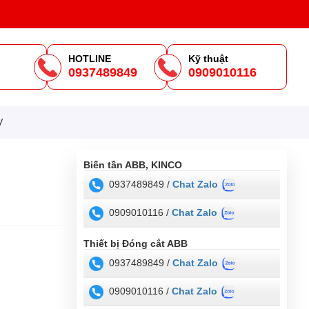
HOTLINE
Kỹ thuật
0937489849
0909010116
m
V
Biến tần ABB, KINCO
0937489849 /
Chat Zalo
0909010116 /
Chat Zalo
Thiết bị Đóng cắt ABB
0937489849 /
Chat Zalo
0909010116 /
Chat Zalo