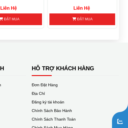
Liên Hệ
Liên Hệ
ĐẶT MUA
ĐẶT MUA
NH
HỖ TRỢ KHÁCH HÀNG
n
Đơn Đặt Hàng
Địa Chỉ
Đăng ký tài khoản
Chính Sách Bảo Hành
Chính Sách Thanh Toán
Chính Sách Mua Hàng