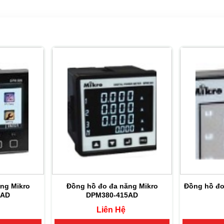
ng Mikro
Đồng hồ đo đa năng Mikro
Đồng hồ đo
5AD
DPM380-415AD
Liên Hệ