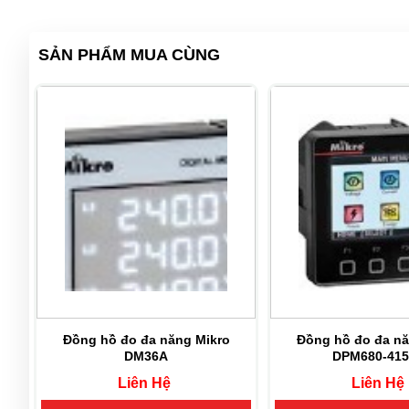
SẢN PHẨM MUA CÙNG
38-
Đồng hồ đo đa năng Mikro
Đồng hồ đo đa nă
DM36A
DPM680-41
Liên Hệ
Liên Hệ