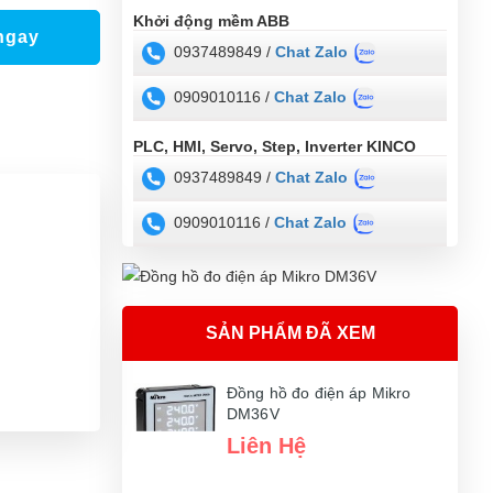
Khởi động mềm ABB
ngay
0937489849 /
Chat Zalo
0909010116 /
Chat Zalo
PLC, HMI, Servo, Step, Inverter KINCO
0937489849 /
Chat Zalo
0909010116 /
Chat Zalo
SẢN PHẨM ĐÃ XEM
Đồng hồ đo điện áp Mikro
DM36V
Liên Hệ