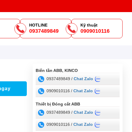
HOTLINE
Kỹ thuật
0937489849
0909010116
m
Biến tần ABB, KINCO
0937489849 /
Chat Zalo
ngay
0909010116 /
Chat Zalo
Thiết bị Đóng cắt ABB
0937489849 /
Chat Zalo
0909010116 /
Chat Zalo