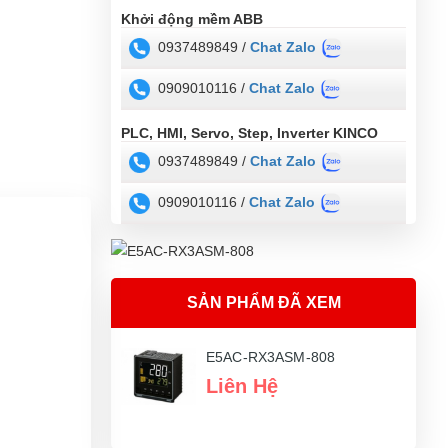
Khởi động mềm ABB
0937489849 /
Chat Zalo
0909010116 /
Chat Zalo
PLC, HMI, Servo, Step, Inverter KINCO
0937489849 /
Chat Zalo
0909010116 /
Chat Zalo
SẢN PHẨM ĐÃ XEM
E5AC-RX3ASM-808
Liên Hệ