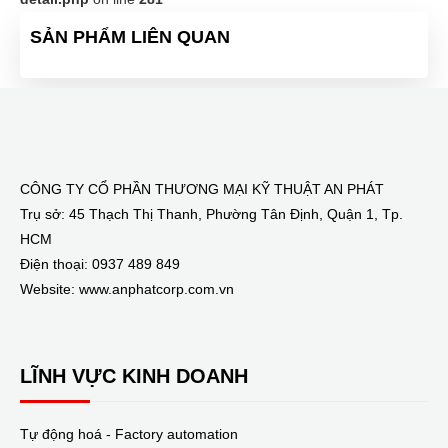
SẢN PHẨM LIÊN QUAN
CÔNG TY CỔ PHẦN THƯƠNG MẠI KỸ THUẬT AN PHÁT
Trụ sở: 45 Thạch Thị Thanh, Phường Tân Định, Quận 1, Tp.
HCM
Điện thoại: 0937 489 849
Website: www.anphatcorp.com.vn
LĨNH VỰC KINH DOANH
Tự động hoá - Factory automation