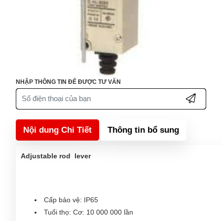
NHẬP THÔNG TIN ĐỂ ĐƯỢC TƯ VẤN
Nội dung Chi Tiết
Thông tin bổ sung
Adjustable rod lever
Cấp bảo vệ: IP65
Tuổi thọ: Cơ: 10 000 000 lần