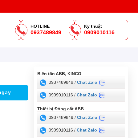
HOTLINE
Kỹ thuật
0937489849
0909010116
m
Biến tần ABB, KINCO
0937489849 /
Chat Zalo
ngay
0909010116 /
Chat Zalo
Thiết bị Đóng cắt ABB
0937489849 /
Chat Zalo
0909010116 /
Chat Zalo