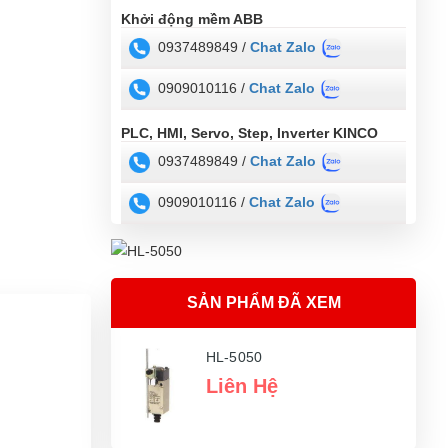
Khởi động mềm ABB
0937489849 /
Chat Zalo
0909010116 /
Chat Zalo
PLC, HMI, Servo, Step, Inverter KINCO
0937489849 /
Chat Zalo
0909010116 /
Chat Zalo
SẢN PHẨM ĐÃ XEM
HL-5050
Liên Hệ