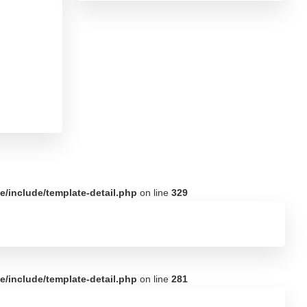
/include/template-detail.php
on line
329
/include/template-detail.php
on line
281