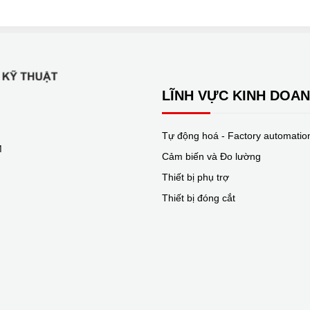
LĨNH VỰC KINH DOA
Tự động hoá - Factory automatio
M
Cảm biến và Đo lường
Thiết bị phụ trợ
Thiết bị đóng cắt