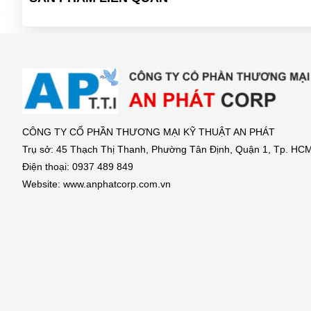
CÔNG TY CỔ PHẦN THƯƠNG MẠI KỸ THUẬT AN PHÁT
Trụ sở: 45 Thạch Thị Thanh, Phường Tân Định, Quận 1, Tp. HC
Điện thoại: 0937 489 849
Website: www.anphatcorp.com.vn