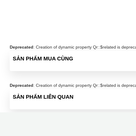
Deprecated
: Creation of dynamic property Qr::$related is deprec
SẢN PHẨM MUA CÙNG
Deprecated
: Creation of dynamic property Qr::$related is deprec
SẢN PHẨM LIÊN QUAN