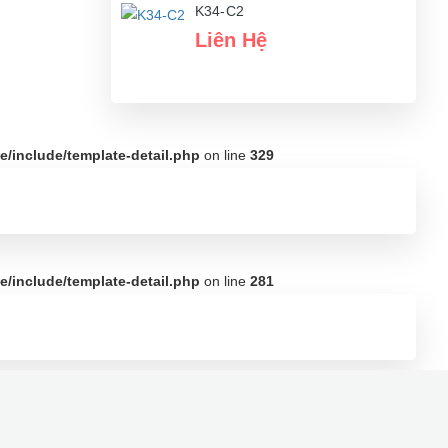
K34-C2
Liên Hệ
/include/template-detail.php
on line
329
/include/template-detail.php
on line
281