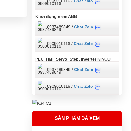
0909010116 /
Chat Zalo
Khởi động mềm ABB
0937489849 /
Chat Zalo
0909010116 /
Chat Zalo
PLC, HMI, Servo, Step, Inverter KINCO
0937489849 /
Chat Zalo
0909010116 /
Chat Zalo
SẢN PHẨM ĐÃ XEM