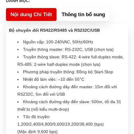
DANH MỤC:
Nội dung Chi Tiết
Thông tin bổ sung
Bộ chuyển đổi RS422/RS485 và RS232C/USB
Nguồn cấp: 100-240VAC, 50Hz/60Hz
Truyền thông master: RS-232C, USB (chọn lựa)
Truyền thông slave: RS-422: 4-wire full-duplex mode,
RS-485: 2-wire half-duplex mode (chọn lựa)
Phương pháp truyền thông: Đồng bộ Start-Stop
Nhiệt độ làm việc: –10 đến 55°C
Khoảng cách đường dây đến master: 15m đối với
RS232C, 5m đối với USB
Khoảng cách đường dây đến slave: 500m, tối đa 31
thiết bị (nối kiểu multi-drop)
Tốc độ truyền:
1,200/2,400/4,800/9,600/19,200/38,400 (bps)
(Mặc định 9,600 bps)