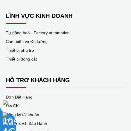
LĨNH VỰC KINH DOANH
Tự động hoá - Factory automation
Cảm biến và Đo lường
Thiết bị phụ trợ
Thiết bị đóng cắt
HỖ TRỢ KHÁCH HÀNG
Đơn Đặt Hàng
Địa Chỉ
Đăng ký tài khoản
Chính Sách Bảo Hành