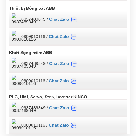
Thiết bị Đóng cắt ABB
0937489849 /
Chat Zalo
0909010116 /
Chat Zalo
Khởi động mềm ABB
0937489849 /
Chat Zalo
0909010116 /
Chat Zalo
PLC, HMI, Servo, Step, Inverter KINCO
0937489849 /
Chat Zalo
0909010116 /
Chat Zalo