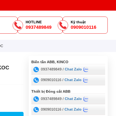
HOTLINE
Kỹ thuật
0937489849
0909010116
m
OC
Biến tần ABB, KINCO
 KOC
0937489849 /
Chat Zalo
0909010116 /
Chat Zalo
Thiết bị Đóng cắt ABB
0937489849 /
Chat Zalo
0909010116 /
Chat Zalo