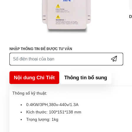
D
NHẬP THÔNG TIN ĐỂ ĐƯỢC TƯ VẤN
Nội dung Chi Tiết
Thông tin bổ sung
Thông số kỹ thuật:
0.4KW/3PH,380v-440v/1.3A
Kích thước: 100*151*138 mm
Trọng lượng: 1kg