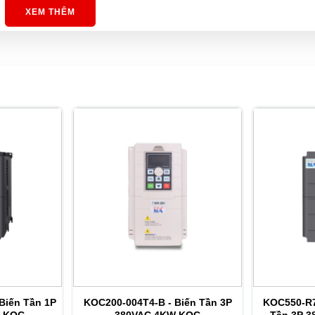
XEM THÊM
Biến Tần 1P
KOC200-004T4-B - Biến Tần 3P
KOC550-R7