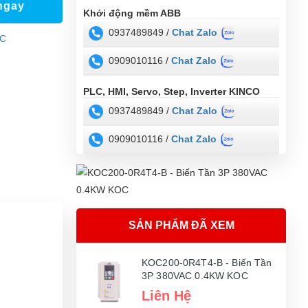
ngay
Khởi động mềm ABB
0937489849 /
Chat Zalo
OC
0909010116 /
Chat Zalo
PLC, HMI, Servo, Step, Inverter KINCO
0937489849 /
Chat Zalo
0909010116 /
Chat Zalo
SẢN PHẨM ĐÃ XEM
KOC200-0R4T4-B - Biến Tần
3P 380VAC 0.4KW KOC
Liên Hệ