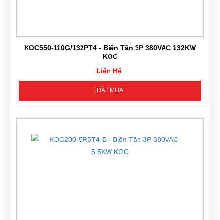
KOC550-110G/132PT4 - Biến Tần 3P 380VAC 132KW
KOC
Liên Hệ
ĐẶT MUA