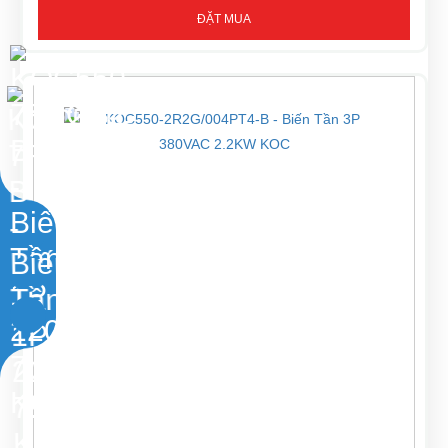
ĐẶT MUA