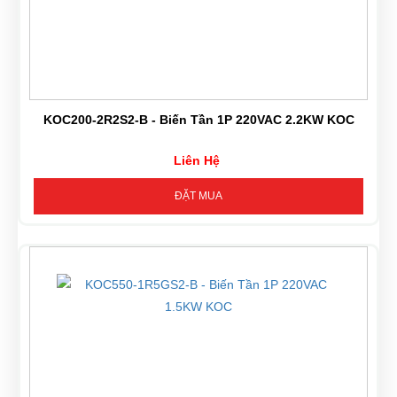
KOC200-2R2S2-B - Biến Tần 1P 220VAC 2.2KW KOC
Liên Hệ
ĐẶT MUA