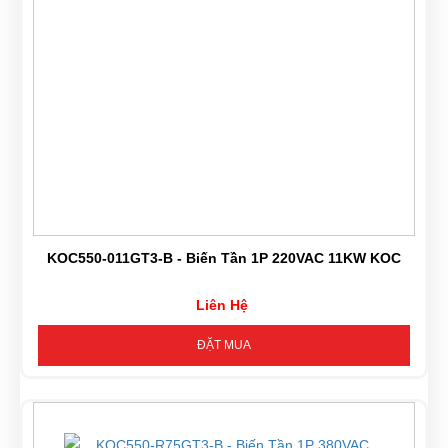
KOC550-011GT3-B - Biến Tần 1P 220VAC 11KW KOC
Liên Hệ
ĐẶT MUA