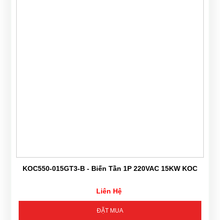
KOC550-015GT3-B - Biến Tần 1P 220VAC 15KW KOC
Liên Hệ
ĐẶT MUA