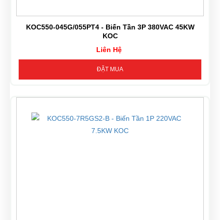
KOC550-045G/055PT4 - Biến Tần 3P 380VAC 45KW
KOC
Liên Hệ
ĐẶT MUA