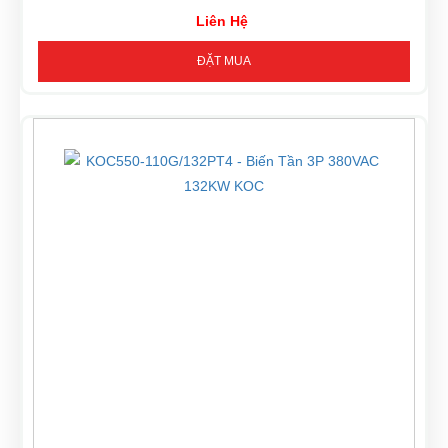
Liên Hệ
ĐẶT MUA