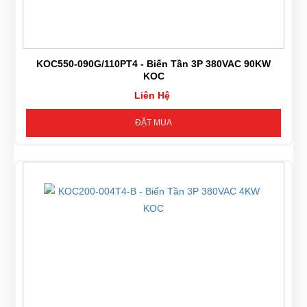
KOC550-090G/110PT4 - Biến Tần 3P 380VAC 90KW
KOC
Liên Hệ
ĐẶT MUA