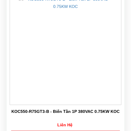
KOC550-R75GT3-B - Biến Tần 1P 380VAC 0.75KW KOC
Liên Hệ