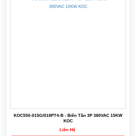
KOC550-015G/018PT4-B - Biến Tần 3P 380VAC 15KW
KOC
Liên Hệ