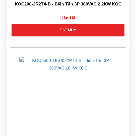
KOC200-2R2T4-B - Biến Tần 3P 380VAC 2.2KW KOC
Liên Hệ
ĐẶT MUA