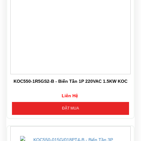
KOC550-1R5GS2-B - Biến Tần 1P 220VAC 1.5KW KOC
Liên Hệ
ĐẶT MUA