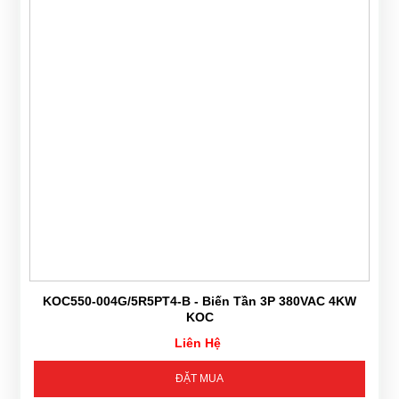
KOC550-004G/5R5PT4-B - Biến Tần 3P 380VAC 4KW
KOC
Liên Hệ
ĐẶT MUA