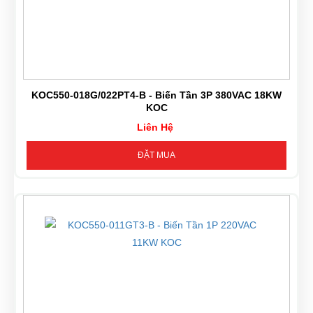
KOC550-018G/022PT4-B - Biến Tần 3P 380VAC 18KW
KOC
Liên Hệ
ĐẶT MUA