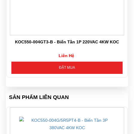
KOC550-004GT3-B - Biến Tần 1P 220VAC 4KW KOC
Liên Hệ
ĐẶT MUA
SẢN PHẨM LIÊN QUAN