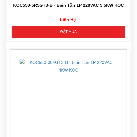
KOC550-5R5GT3-B - Biến Tần 1P 220VAC 5.5KW KOC
Liên Hệ
ĐẶT MUA