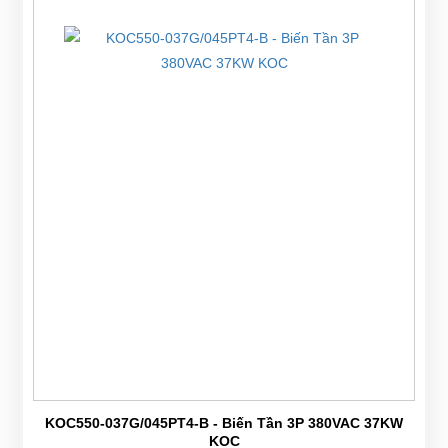
KOC550-037G/045PT4-B - Biến Tần 3P 380VAC 37KW
KOC