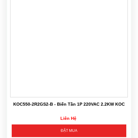
KOC550-2R2GS2-B - Biến Tần 1P 220VAC 2.2KW KOC
Liên Hệ
ĐẶT MUA