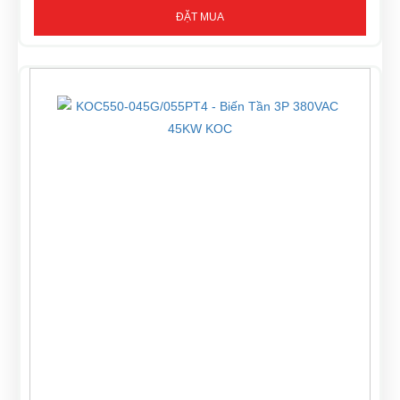
ĐẶT MUA