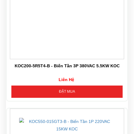
KOC200-5R5T4-B - Biến Tần 3P 380VAC 5.5KW KOC
Liên Hệ
ĐẶT MUA