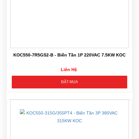
KOC550-7R5GS2-B - Biến Tần 1P 220VAC 7.5KW KOC
Liên Hệ
ĐẶT MUA