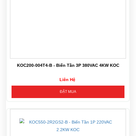
KOC200-004T4-B - Biến Tần 3P 380VAC 4KW KOC
Liên Hệ
ĐẶT MUA