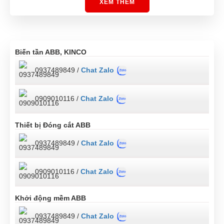
XEM THÊM
Biến tần ABB, KINCO
0937489849 /
Chat Zalo
0909010116 /
Chat Zalo
Thiết bị Đóng cắt ABB
0937489849 /
Chat Zalo
0909010116 /
Chat Zalo
Khởi động mềm ABB
0937489849 /
Chat Zalo