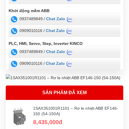
Khởi động mềm ABB
0937489849 /
Chat Zalo
0909010116 /
Chat Zalo
PLC, HMI, Servo, Step, Inverter KINCO
0937489849 /
Chat Zalo
0909010116 /
Chat Zalo
SẢN PHẨM ĐÃ XEM
1SAX351001R1101 – Rơ le nhiệt ABB EF146-
150 (54-150A)
8,435,000đ