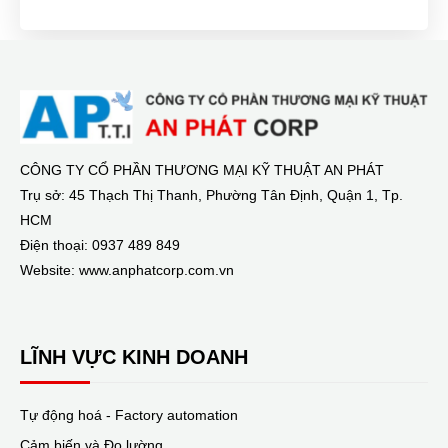
CÔNG TY CỔ PHẦN THƯƠNG MẠI KỸ THUẬT AN PHÁT
Trụ sở: 45 Thạch Thị Thanh, Phường Tân Định, Quận 1, Tp.
HCM
Điện thoại: 0937 489 849
Website: www.anphatcorp.com.vn
LĨNH VỰC KINH DOANH
Tự động hoá - Factory automation
Cảm biến và Đo lường