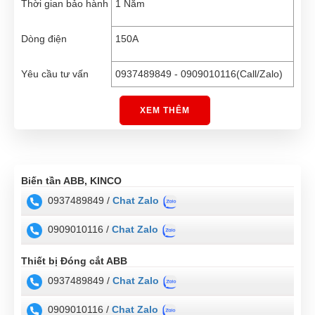
Thời gian bảo hành
1 Năm
Dòng điện
150A
Yêu cầu tư vấn
0937489849 - 0909010116(Call/Zalo)
XEM THÊM
Biến tần ABB, KINCO
0937489849 /
Chat Zalo
0909010116 /
Chat Zalo
Thiết bị Đóng cắt ABB
0937489849 /
Chat Zalo
0909010116 /
Chat Zalo