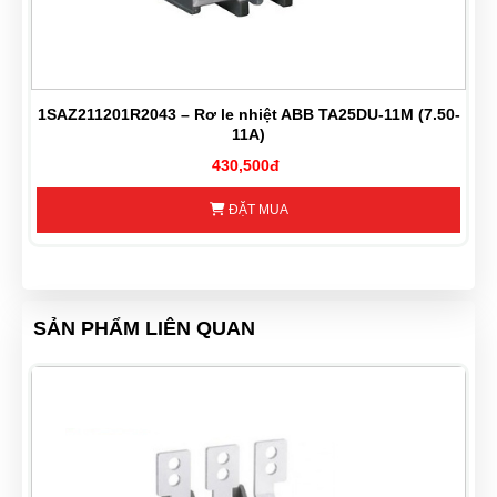
1SAZ211201R2043 – Rơ le nhiệt ABB TA25DU-11M (7.50-
11A)
430,500đ
ĐẶT MUA
SẢN PHẨM LIÊN QUAN