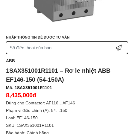
NHẬP THÔNG TIN ĐỂ ĐƯỢC TƯ VẤN
ABB
1SAX351001R1101 – Rơ le nhiệt ABB
EF146-150 (54-150A)
Mã:
1SAX351001R1101
8,435,000đ
Dùng cho Contactor: AF116…AF146
Phạm vi điều chỉnh (A): 54…150
Loại: EF146-150
SKU: 1SAX351001R1101
Bảo hành: Chính hãng