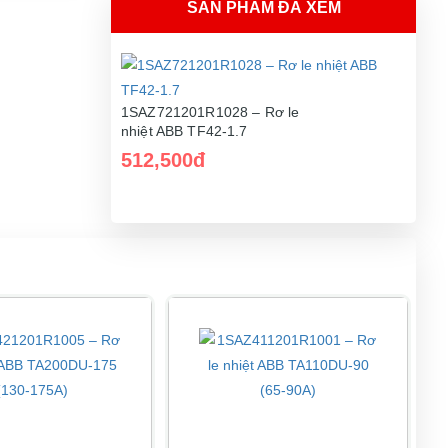
SẢN PHẨM ĐÃ XEM
1SAZ721201R1028 – Rơ le
nhiệt ABB TF42-1.7
512,500đ