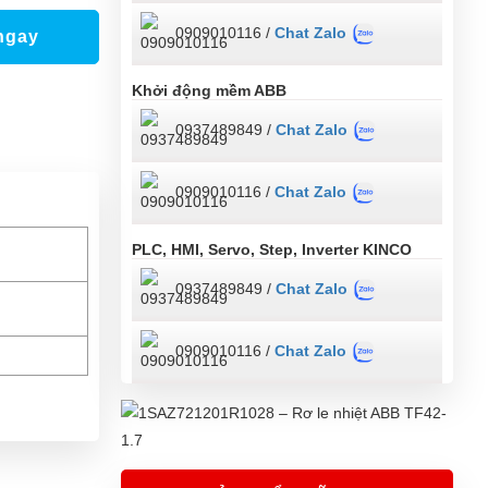
0909010116 /
Chat Zalo
ngay
Khởi động mềm ABB
0937489849 /
Chat Zalo
0909010116 /
Chat Zalo
PLC, HMI, Servo, Step, Inverter KINCO
0937489849 /
Chat Zalo
0909010116 /
Chat Zalo