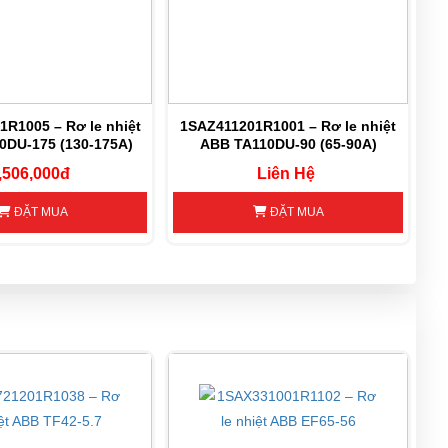
R1005 – Rơ le nhiệt
1SAZ411201R1001 – Rơ le nhiệt
0DU-175 (130-175A)
ABB TA110DU-90 (65-90A)
,506,000đ
Liên Hệ
ĐẶT MUA
ĐẶT MUA