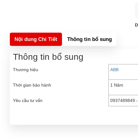
D
Nội dung Chi Tiết
Thông tin bổ sung
Thông tin bổ sung
Thương hiệu
ABB
Thời gian bảo hành
1 Năm
Yêu cầu tư vấn
0937489849 -