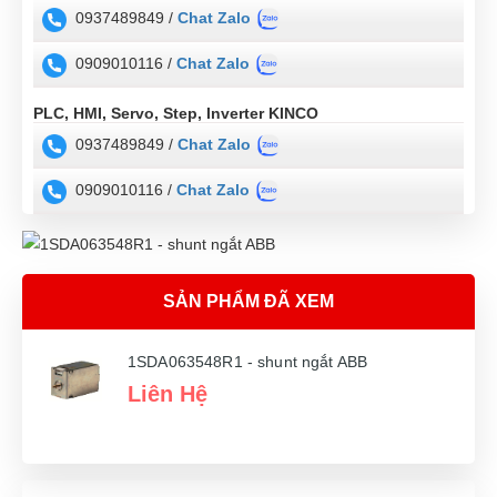
0937489849 /
Chat Zalo
0909010116 /
Chat Zalo
PLC, HMI, Servo, Step, Inverter KINCO
0937489849 /
Chat Zalo
0909010116 /
Chat Zalo
SẢN PHẨM ĐÃ XEM
1SDA063548R1 - shunt ngắt ABB
Liên Hệ