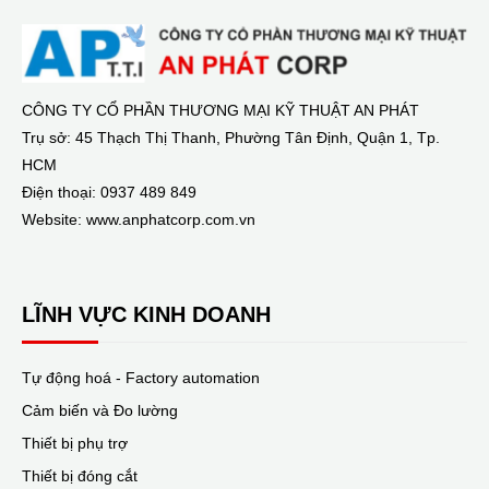
CÔNG TY CỔ PHẦN THƯƠNG MẠI KỸ THUẬT AN PHÁT
Trụ sở: 45 Thạch Thị Thanh, Phường Tân Định, Quận 1, Tp.
HCM
Điện thoại: 0937 489 849
Website: www.anphatcorp.com.vn
LĨNH VỰC KINH DOANH
Tự động hoá - Factory automation
Cảm biến và Đo lường
Thiết bị phụ trợ
Thiết bị đóng cắt