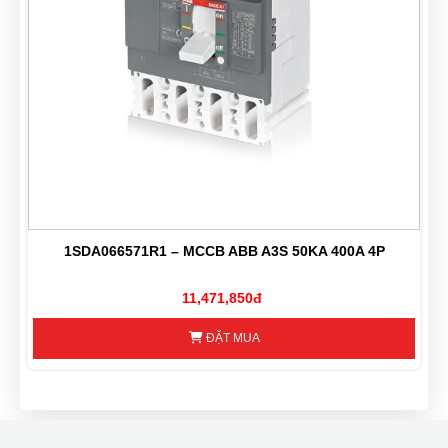
1SDA066571R1 – MCCB ABB A3S 50KA 400A 4P
11,471,850đ
ĐẶT MUA