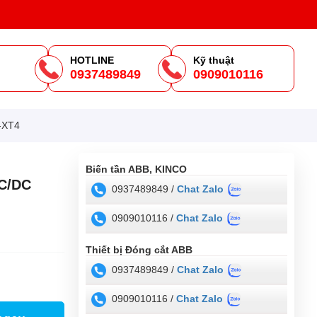
HOTLINE
Kỹ thuật
0937489849
0909010116
m
-XT4
Biến tần ABB, KINCO
C/DC
0937489849 /
Chat Zalo
0909010116 /
Chat Zalo
Thiết bị Đóng cắt ABB
0937489849 /
Chat Zalo
0909010116 /
Chat Zalo