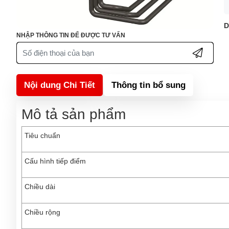
D
NHẬP THÔNG TIN ĐỂ ĐƯỢC TƯ VẤN
Nội dung Chi Tiết
Thông tin bổ sung
Mô tả sản phẩm
Tiêu chuẩn
Cấu hình tiếp điểm
Chiều dài
Chiều rộng