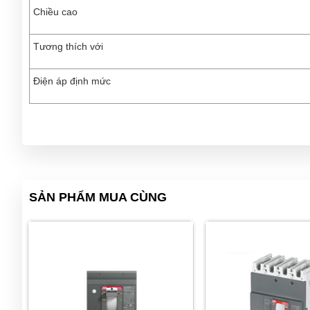
Chiều cao
Tương thích với
Điện áp định mức
SẢN PHẨM MUA CÙNG