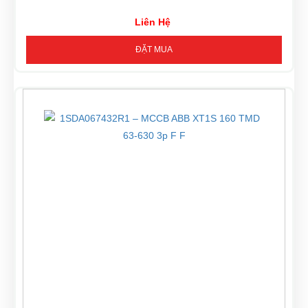
Liên Hệ
ĐẶT MUA