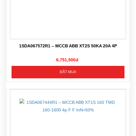
1SDA067572R1 – MCCB ABB XT2S 50KA 20A 4P
6,751,500đ
ĐẶT MUA