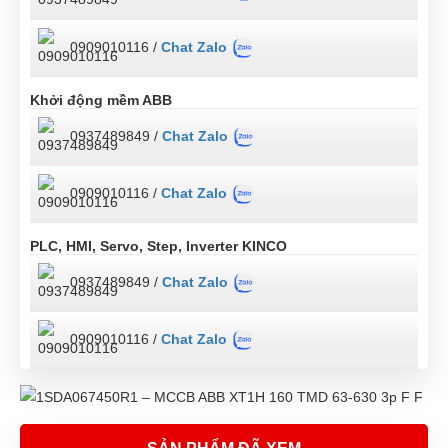
0909010116 /
Chat Zalo
Khởi động mềm ABB
0937489849 /
Chat Zalo
0909010116 /
Chat Zalo
PLC, HMI, Servo, Step, Inverter KINCO
0937489849 /
Chat Zalo
0909010116 /
Chat Zalo