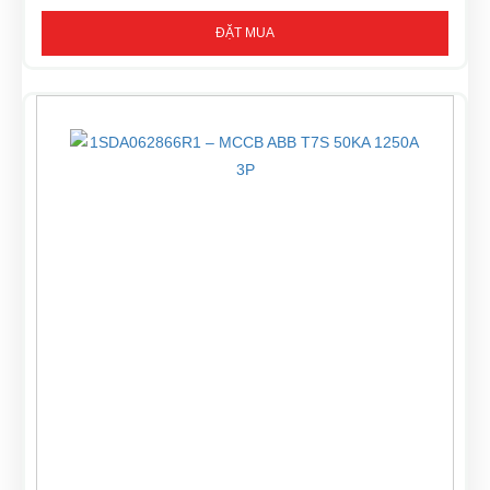
ĐẶT MUA