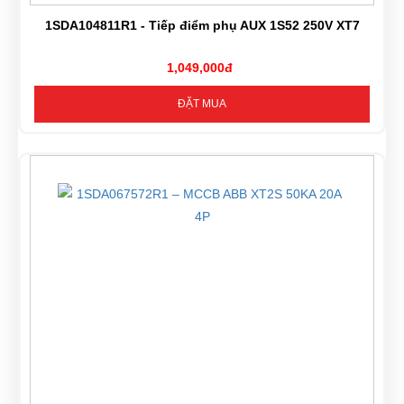
1SDA104811R1 - Tiếp điểm phụ AUX 1S52 250V XT7
1,049,000đ
ĐẶT MUA