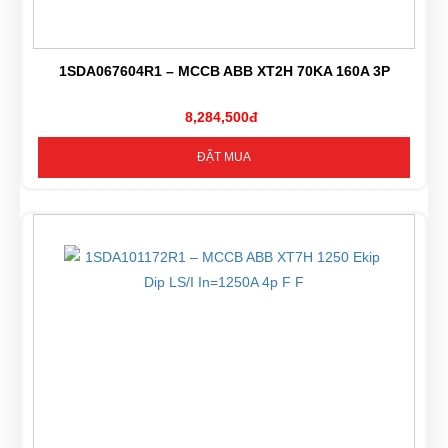
1SDA067604R1 – MCCB ABB XT2H 70KA 160A 3P
8,284,500đ
ĐẶT MUA