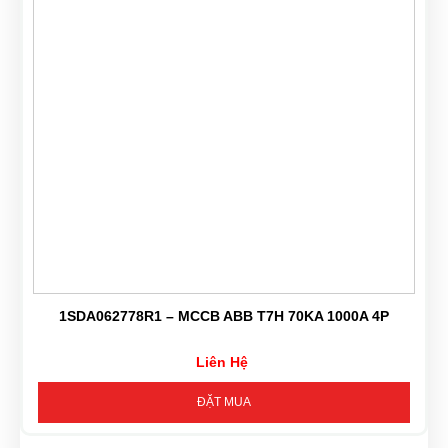
1SDA062778R1 – MCCB ABB T7H 70KA 1000A 4P
Liên Hệ
ĐẶT MUA