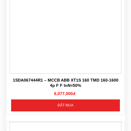
1SDA067444R1 – MCCB ABB XT1S 160 TMD 160-1600
4p F F InN=50%
6,077,000đ
ĐẶT MUA