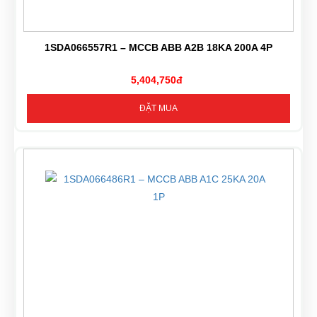
1SDA066557R1 – MCCB ABB A2B 18KA 200A 4P
5,404,750đ
ĐẶT MUA