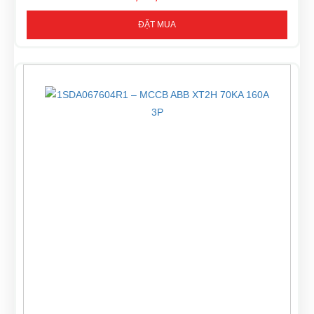
ĐẶT MUA