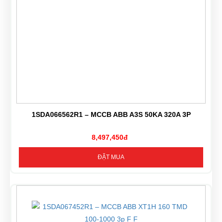
1SDA066562R1 – MCCB ABB A3S 50KA 320A 3P
8,497,450đ
ĐẶT MUA