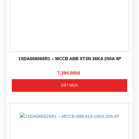
1SDA068066R1 – MCCB ABB XT3N 36KA 250A 4P
7,394,000đ
ĐẶT MUA