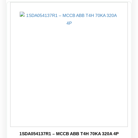
1SDA054137R1 – MCCB ABB T4H 70KA 320A 4P