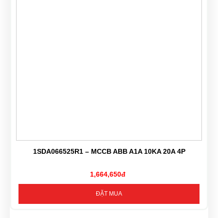
1SDA066525R1 – MCCB ABB A1A 10KA 20A 4P
1,664,650đ
ĐẶT MUA