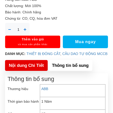
Chất lượng: Mới 100%
Bảo hành: Chính hãng
Chứng từ: CO, CQ, hóa đơn VAT
Thêm vào giỏ
Mua ngay
và mua sản phẩm khác
DANH MỤC:
THIẾT BỊ ĐÓNG CẮT
,
CẦU DAO TỰ ĐỘNG MCCB
Nội dung Chi Tiết
Thông tin bổ sung
Thông tin bổ sung
Thương hiệu
ABB
Thời gian bảo hành
1 Năm