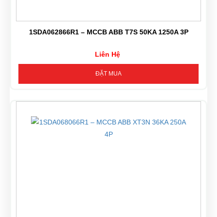
1SDA062866R1 – MCCB ABB T7S 50KA 1250A 3P
Liên Hệ
ĐẶT MUA