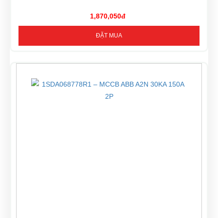
1,870,050đ
ĐẶT MUA