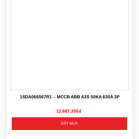
1SDA066567R1 – MCCB ABB A3S 50KA 630A 3P
12,687,350đ
ĐẶT MUA