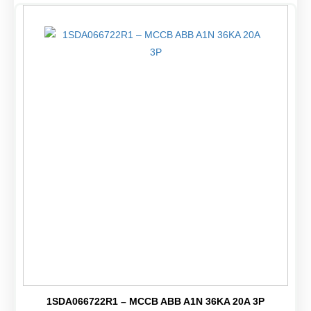
1SDA066722R1 – MCCB ABB A1N 36KA 20A 3P