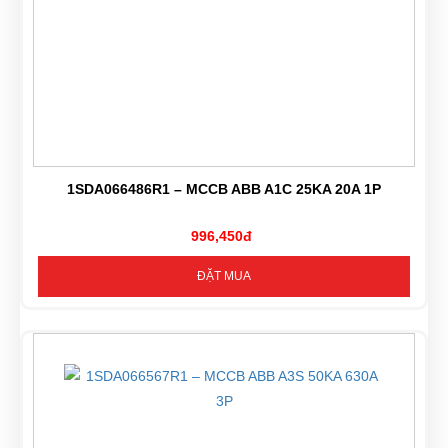
1SDA066486R1 – MCCB ABB A1C 25KA 20A 1P
996,450đ
ĐẶT MUA