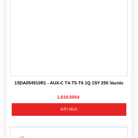
1SDA054910R1 - AUX-C T4-T5-T6 1Q 1SY 250 Vac/dc
1,610,500đ
ĐẶT MUA