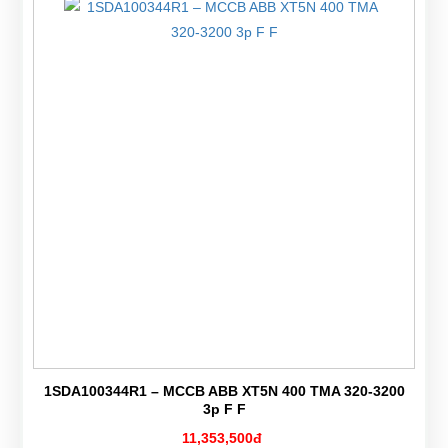
1SDA100344R1 – MCCB ABB XT5N 400 TMA 320-3200
3p F F
11,353,500đ