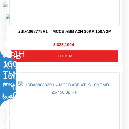
1SDA068778R1 – MCCB ABB A2N 30KA 150A 2P
3,623,100đ
ĐẶT MUA