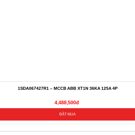
1SDA067427R1 – MCCB ABB XT1N 36KA 125A 4P
4,488,500đ
ĐẶT MUA