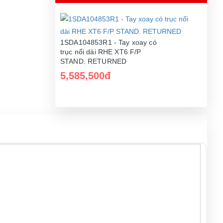
1SDA104853R1 - Tay xoay có
trục nối dài RHE XT6 F/P
STAND. RETURNED
5,585,500đ