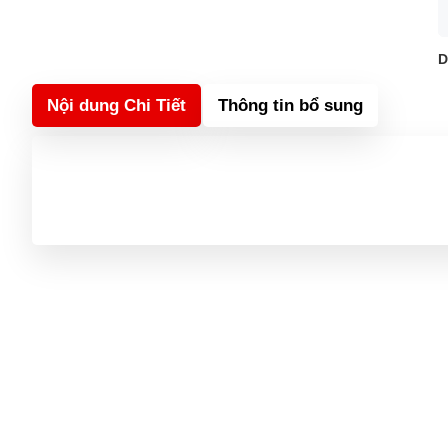
D
Nội dung Chi Tiết
Thông tin bổ sung