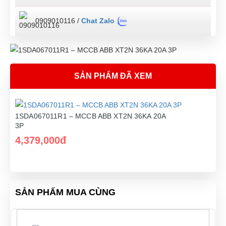
0909010116 /
Chat Zalo
SẢN PHẨM ĐÃ XEM
1SDA067011R1 – MCCB ABB XT2N 36KA 20A
3P
4,379,000đ
SẢN PHẨM MUA CÙNG