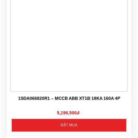
1SDA066820R1 – MCCB ABB XT1B 18KA 160A 4P
5,196,500đ
ĐẶT MUA