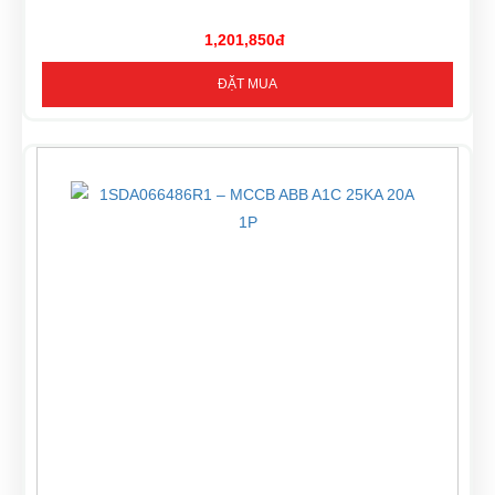
1,201,850đ
ĐẶT MUA