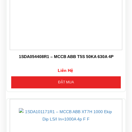
1SDA054408R1 – MCCB ABB T5S 50KA 630A 4P
Liên Hệ
ĐẶT MUA