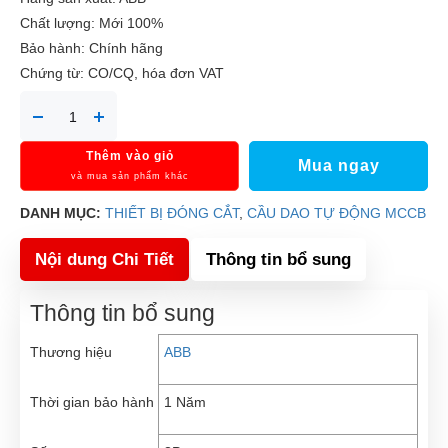
Chất lượng: Mới 100%
Bảo hành: Chính hãng
Chứng từ: CO/CQ, hóa đơn VAT
Thêm vào giỏ
Mua ngay
và mua sản phẩm khác
DANH MỤC:
THIẾT BỊ ĐÓNG CẮT
,
CẦU DAO TỰ ĐỘNG MCCB
Nội dung Chi Tiết
Thông tin bổ sung
Thông tin bổ sung
Thương hiệu
ABB
Thời gian bảo hành
1 Năm