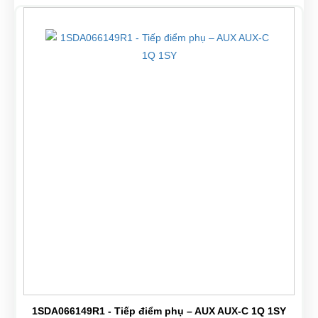
1SDA066149R1 - Tiếp điểm phụ – AUX AUX-C 1Q 1SY