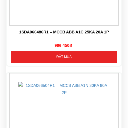
1SDA066486R1 – MCCB ABB A1C 25KA 20A 1P
996,450đ
ĐẶT MUA