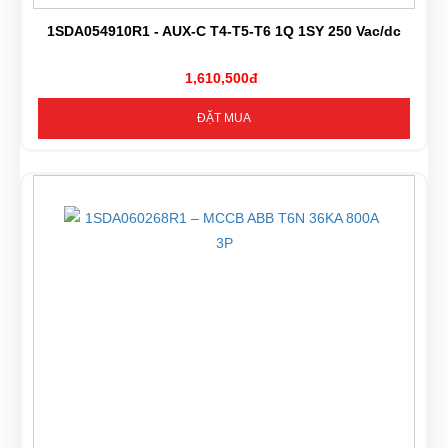
1SDA054910R1 - AUX-C T4-T5-T6 1Q 1SY 250 Vac/dc
1,610,500đ
ĐẶT MUA