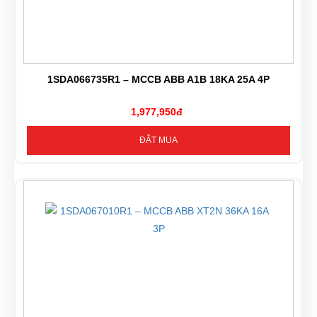
1SDA066735R1 – MCCB ABB A1B 18KA 25A 4P
1,977,950đ
ĐẶT MUA