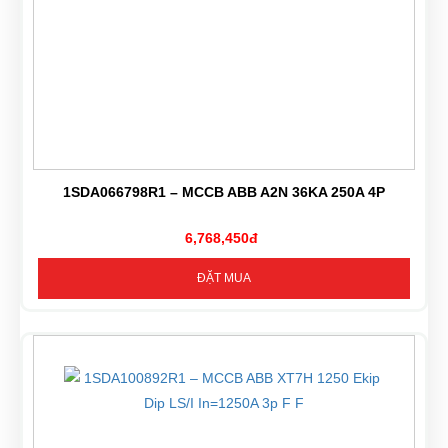
1SDA066798R1 – MCCB ABB A2N 36KA 250A 4P
6,768,450đ
ĐẶT MUA