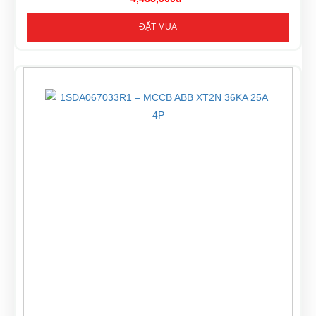
ĐẶT MUA