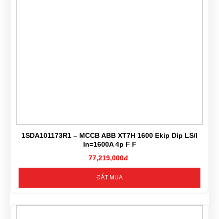
1SDA101173R1 – MCCB ABB XT7H 1600 Ekip Dip LS/I
In=1600A 4p F F
77,219,000đ
ĐẶT MUA