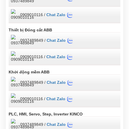
0909010116 /
Chat Zalo
Thiết bị Đóng cắt ABB
0937489849 /
Chat Zalo
0909010116 /
Chat Zalo
Khởi động mềm ABB
0937489849 /
Chat Zalo
0909010116 /
Chat Zalo
PLC, HMI, Servo, Step, Inverter KINCO
0937489849 /
Chat Zalo