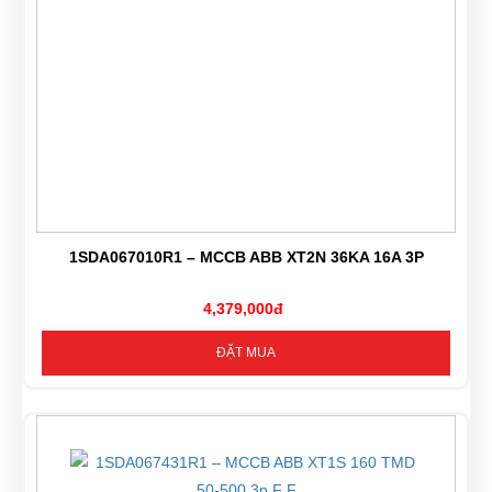
1SDA067010R1 – MCCB ABB XT2N 36KA 16A 3P
4,379,000đ
ĐẶT MUA