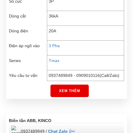
Số cực
3P
Dòng cắt
36kA
Dòng điện
20A
Điện áp ngõ vào
3 Pha
Series
Tmax
Yêu cầu tư vấn
0937489849 - 0909010116(Call/Zalo)
XEM THÊM
Biến tần ABB, KINCO
0937489849 /
Chat Zalo