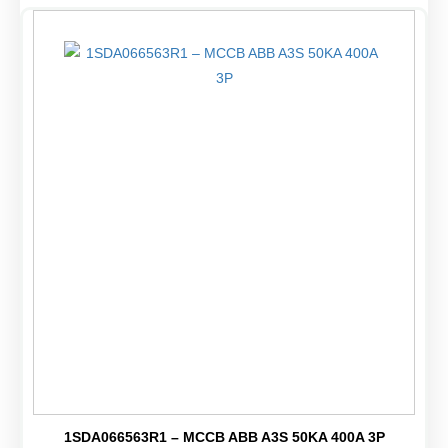
1SDA066563R1 – MCCB ABB A3S 50KA 400A 3P