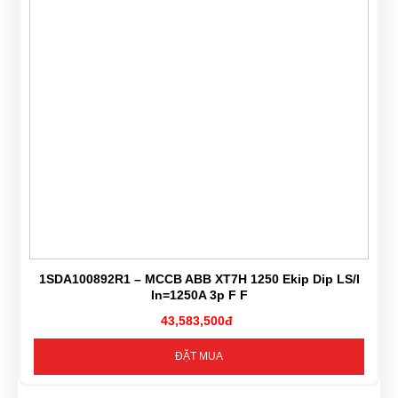
1SDA100892R1 – MCCB ABB XT7H 1250 Ekip Dip LS/I
In=1250A 3p F F
43,583,500đ
ĐẶT MUA