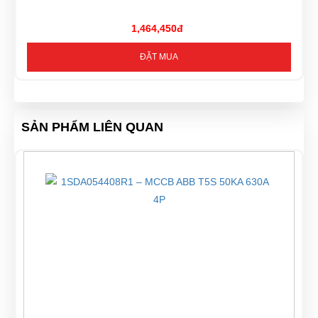
1,464,450đ
ĐẶT MUA
SẢN PHẨM LIÊN QUAN