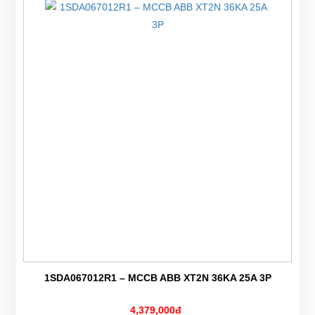
1SDA067012R1 – MCCB ABB XT2N 36KA 25A 3P
4,379,000đ