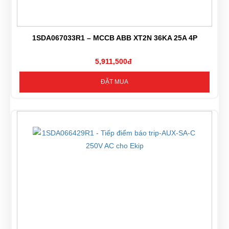
1SDA067033R1 – MCCB ABB XT2N 36KA 25A 4P
5,911,500đ
ĐẶT MUA