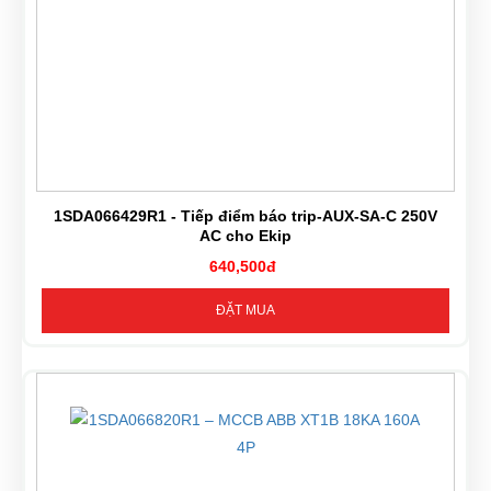
1SDA066429R1 - Tiếp điểm báo trip-AUX-SA-C 250V
AC cho Ekip
640,500đ
ĐẶT MUA