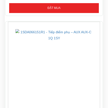
ĐẶT MUA