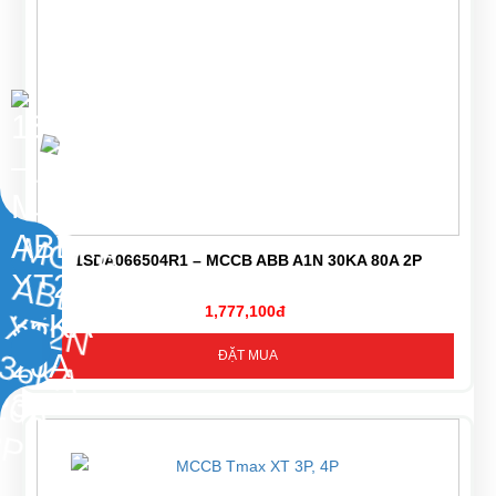
1SDA066504R1 – MCCB ABB A1N 30KA 80A 2P
1,777,100đ
ĐẶT MUA