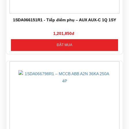
1SDA066151R1 - Tiếp điểm phụ – AUX AUX-C 1Q 1SY
1,201,850đ
ĐẶT MUA