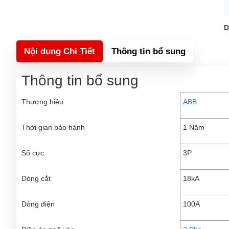
D
Nội dung Chi Tiết
Thông tin bổ sung
Thông tin bổ sung
Thương hiệu
ABB
Thời gian bảo hành
1 Năm
Số cực
3P
Dòng cắt
18kA
Dòng điện
100A