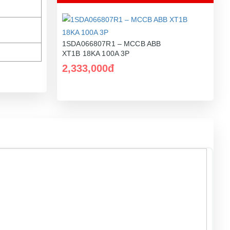
1SDA066807R1 – MCCB ABB
XT1B 18KA 100A 3P
2,333,000đ