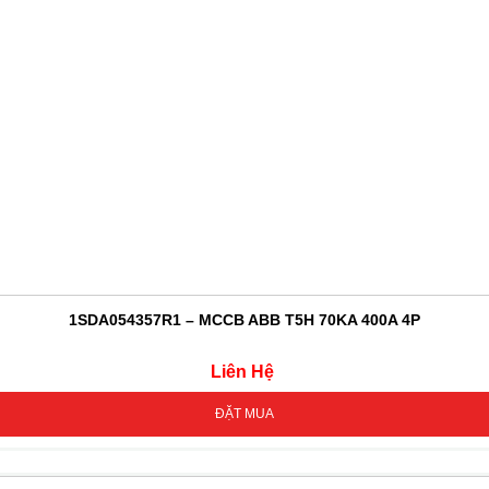
1SDA054357R1 – MCCB ABB T5H 70KA 400A 4P
Liên Hệ
ĐẶT MUA