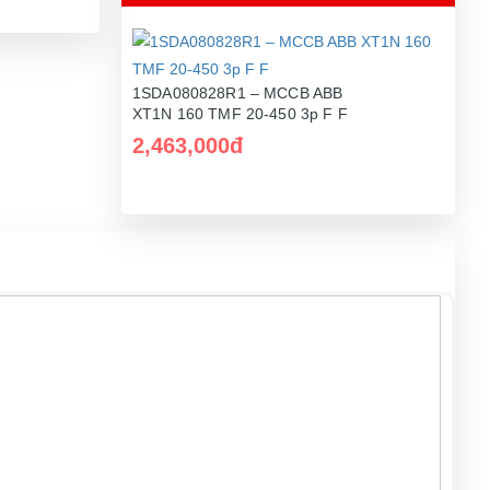
1SDA080828R1 – MCCB ABB
XT1N 160 TMF 20-450 3p F F
2,463,000đ