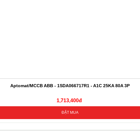
Aptomat/MCCB ABB - 1SDA066717R1 - A1C 25KA 80A 3P
1,713,400đ
ĐẶT MUA