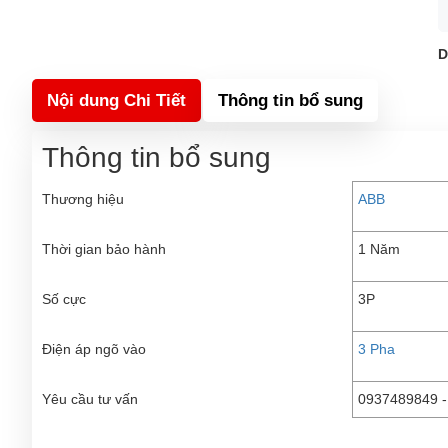
D
Nội dung Chi Tiết
Thông tin bổ sung
Thông tin bổ sung
Thương hiệu
ABB
Thời gian bảo hành
1 Năm
Số cực
3P
Điện áp ngõ vào
3 Pha
Yêu cầu tư vấn
0937489849 -