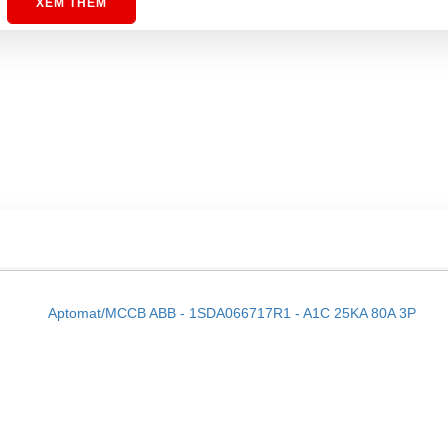
XEM THÊM