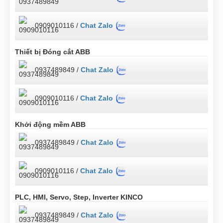
0909010116 /
Chat Zalo
Thiết bị Đóng cắt ABB
0937489849 /
Chat Zalo
0909010116 /
Chat Zalo
Khởi động mềm ABB
0937489849 /
Chat Zalo
0909010116 /
Chat Zalo
PLC, HMI, Servo, Step, Inverter KINCO
0937489849 /
Chat Zalo