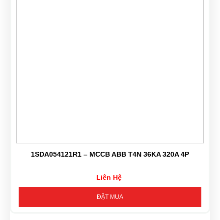
1SDA054121R1 – MCCB ABB T4N 36KA 320A 4P
Liên Hệ
ĐẶT MUA