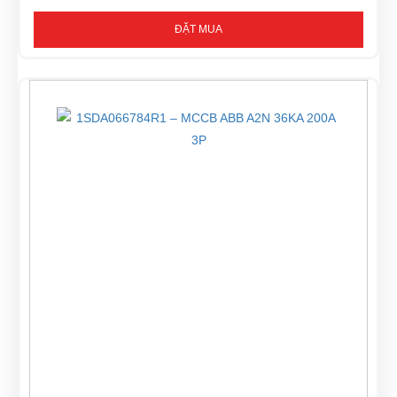
ĐẶT MUA