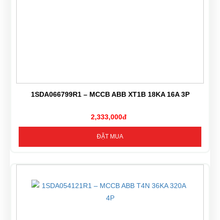
1SDA066799R1 – MCCB ABB XT1B 18KA 16A 3P
2,333,000đ
ĐẶT MUA