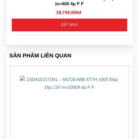
In=400 4p F F
18,740,000đ
ĐẶT MUA
SẢN PHẨM LIÊN QUAN