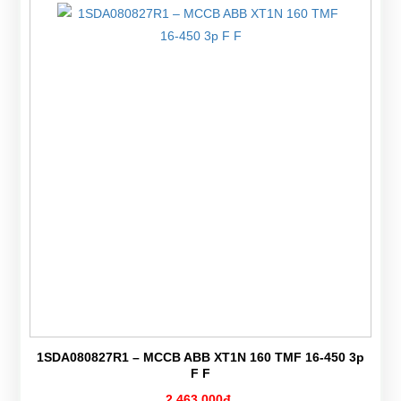
1SDA080827R1 – MCCB ABB XT1N 160 TMF 16-450 3p
F F
2,463,000đ