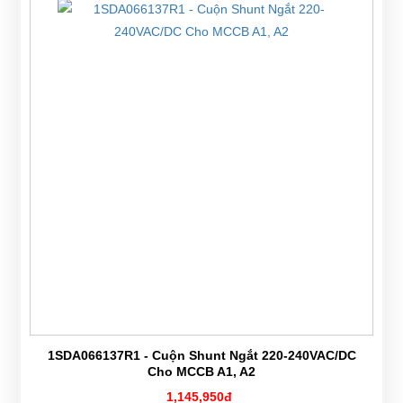
1SDA066137R1 - Cuộn Shunt Ngắt 220-240VAC/DC
Cho MCCB A1, A2
1,145,950đ