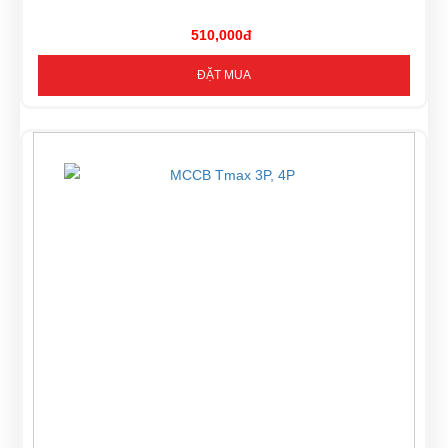
510,000đ
ĐẶT MUA