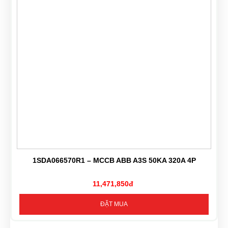
1SDA066570R1 – MCCB ABB A3S 50KA 320A 4P
11,471,850đ
ĐẶT MUA