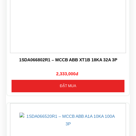
1SDA066802R1 – MCCB ABB XT1B 18KA 32A 3P
2,333,000đ
ĐẶT MUA