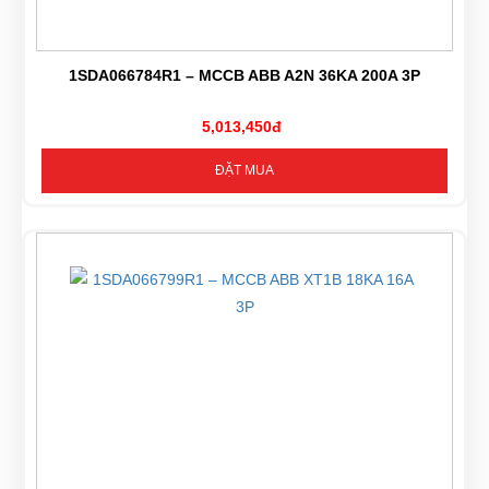
1SDA066784R1 – MCCB ABB A2N 36KA 200A 3P
5,013,450đ
ĐẶT MUA