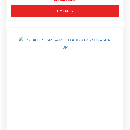
ĐẶT MUA