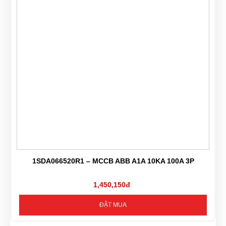
1SDA066520R1 – MCCB ABB A1A 10KA 100A 3P
1,450,150đ
ĐẶT MUA