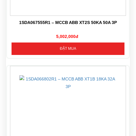
1SDA067555R1 – MCCB ABB XT2S 50KA 50A 3P
5,002,000đ
ĐẶT MUA