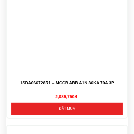
1SDA066728R1 – MCCB ABB A1N 36KA 70A 3P
2,089,750đ
ĐẶT MUA