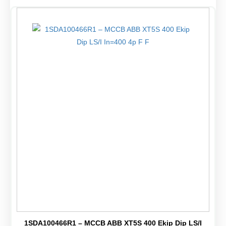
1SDA100466R1 – MCCB ABB XT5S 400 Ekip Dip LS/I