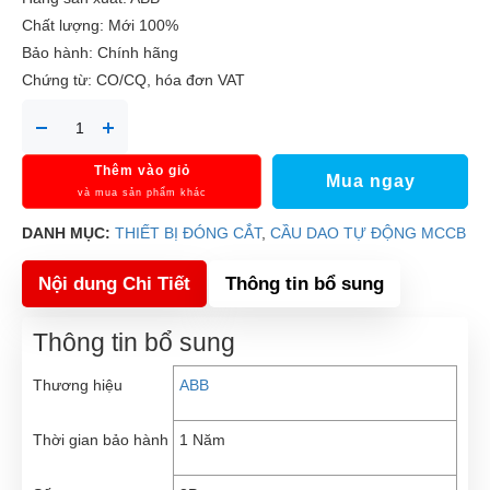
Chất lượng: Mới 100%
Bảo hành: Chính hãng
Chứng từ: CO/CQ, hóa đơn VAT
Thêm vào giỏ
Mua ngay
và mua sản phẩm khác
DANH MỤC:
THIẾT BỊ ĐÓNG CẮT
,
CẦU DAO TỰ ĐỘNG MCCB
Nội dung Chi Tiết
Thông tin bổ sung
Thông tin bổ sung
Thương hiệu
ABB
Thời gian bảo hành
1 Năm