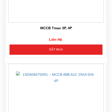
MCCB Tmax 3P, 4P
Liên Hệ
ĐẶT MUA