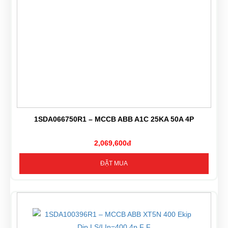
1SDA066750R1 – MCCB ABB A1C 25KA 50A 4P
2,069,600đ
ĐẶT MUA