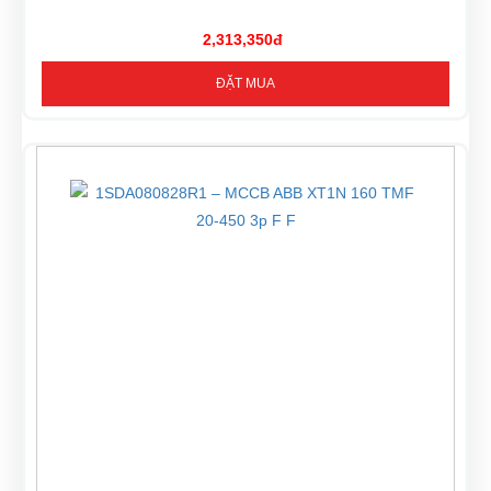
2,313,350đ
ĐẶT MUA