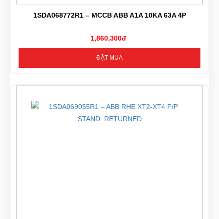
1SDA068772R1 – MCCB ABB A1A 10KA 63A 4P
1,860,300đ
ĐẶT MUA