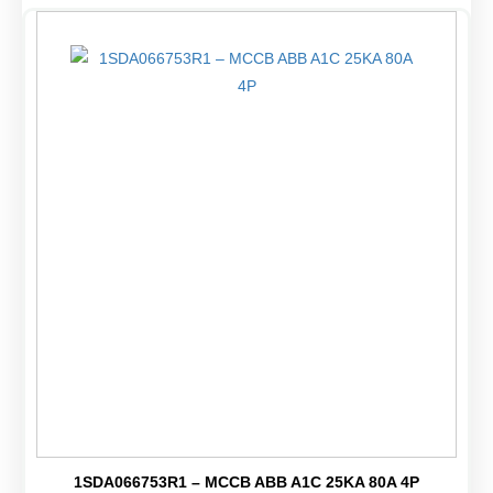
1SDA066753R1 – MCCB ABB A1C 25KA 80A 4P