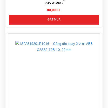
24V AC/DC
90,000đ
ĐẶT MUA