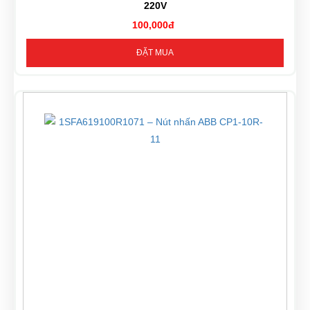
220V
100,000đ
ĐẶT MUA