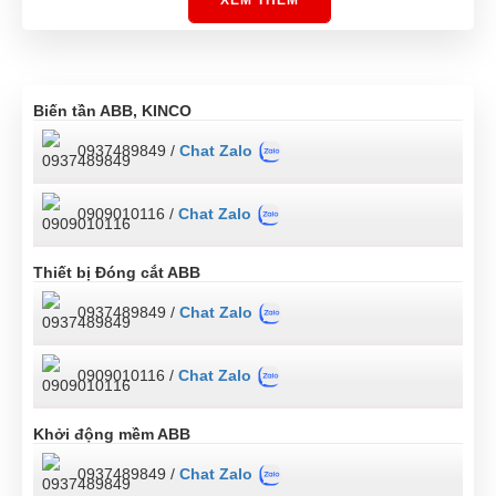
Biến tần ABB, KINCO
0937489849 /
Chat Zalo
0909010116 /
Chat Zalo
Thiết bị Đóng cắt ABB
0937489849 /
Chat Zalo
0909010116 /
Chat Zalo
Khởi động mềm ABB
0937489849 /
Chat Zalo