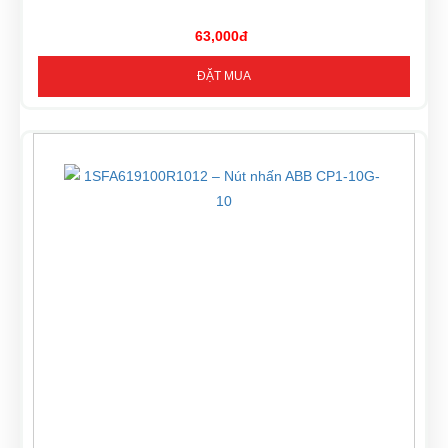
63,000đ
ĐẶT MUA