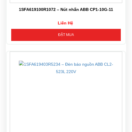
1SFA619100R1072 – Nút nhấn ABB CP1-10G-11
Liên Hệ
ĐẶT MUA