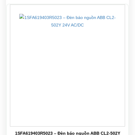
1SFA619403R5023 – Đèn báo nguồn ABB CL2-502Y