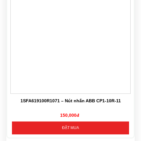
1SFA619100R1071 – Nút nhấn ABB CP1-10R-11
150,000đ
ĐẶT MUA