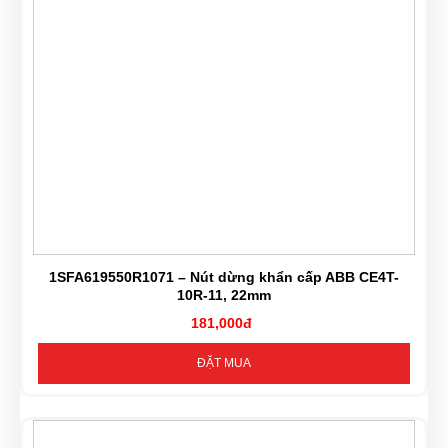
1SFA619550R1071 – Nút dừng khẩn cấp ABB CE4T-
10R-11, 22mm
181,000đ
ĐẶT MUA