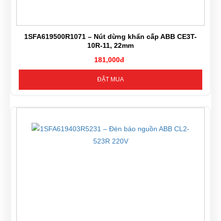
1SFA619500R1071 – Nút dừng khẩn cấp ABB CE3T-
10R-11, 22mm
181,000đ
ĐẶT MUA