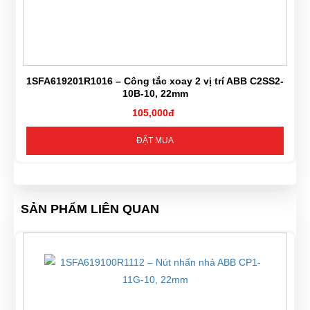
1SFA619201R1016 – Công tắc xoay 2 vị trí ABB C2SS2-
10B-10, 22mm
105,000đ
ĐẶT MUA
SẢN PHẨM LIÊN QUAN