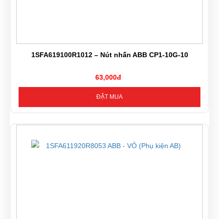
1SFA619100R1012 – Nút nhấn ABB CP1-10G-10
63,000đ
ĐẶT MUA