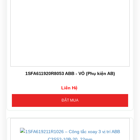
1SFA611920R8053 ABB - VỎ (Phụ kiện AB)
Liên Hệ
ĐẶT MUA