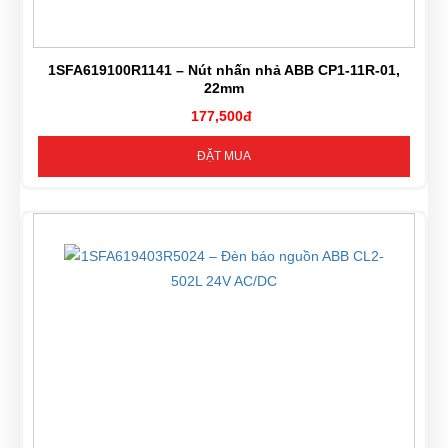
1SFA619100R1141 – Nút nhấn nhả ABB CP1-11R-01,
22mm
177,500đ
ĐẶT MUA