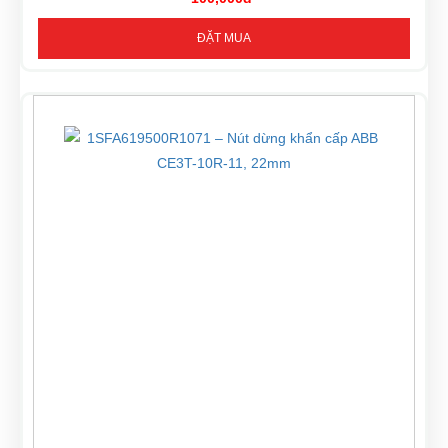
ĐẶT MUA