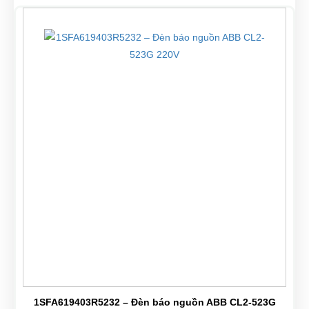
1SFA619403R5232 – Đèn báo nguồn ABB CL2-523G