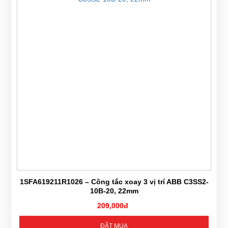
1SFA619211R1026 – Công tắc xoay 3 vị trí ABB C3SS2-
10B-20, 22mm
209,000đ
ĐẶT MUA