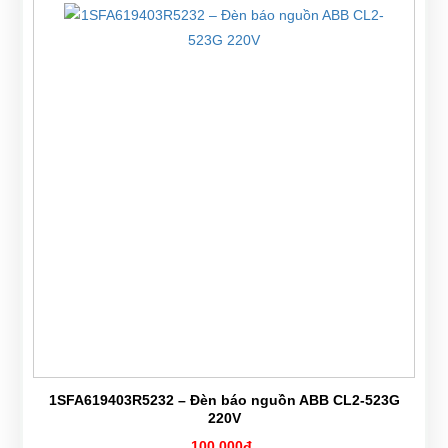
1SFA619403R5232 – Đèn báo nguồn ABB CL2-523G
220V
100,000đ