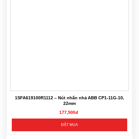
1SFA619100R1112 – Nút nhấn nhả ABB CP1-11G-10,
22mm
177,500đ
ĐẶT MUA