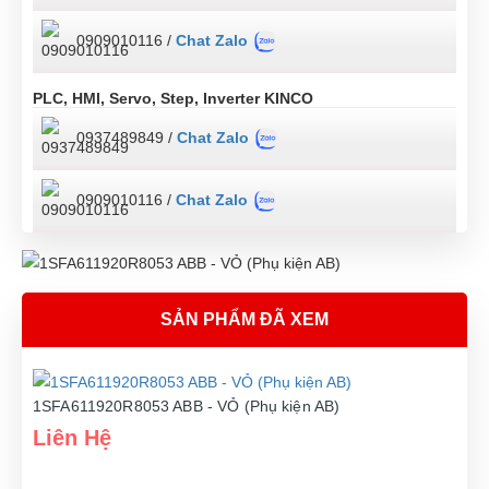
0909010116 /
Chat Zalo
PLC, HMI, Servo, Step, Inverter KINCO
0937489849 /
Chat Zalo
0909010116 /
Chat Zalo
SẢN PHẨM ĐÃ XEM
1SFA611920R8053 ABB - VỎ (Phụ kiện AB)
Liên Hệ