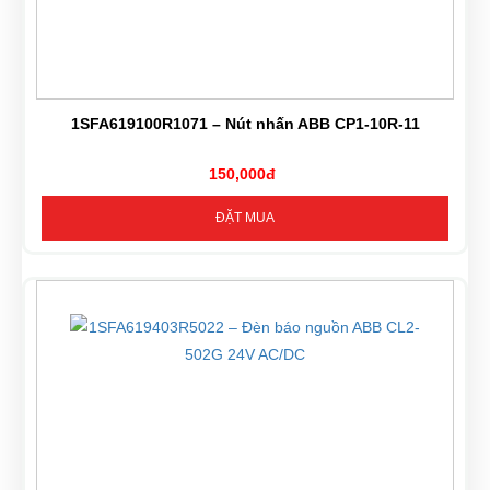
1SFA619100R1071 – Nút nhấn ABB CP1-10R-11
150,000đ
ĐẶT MUA