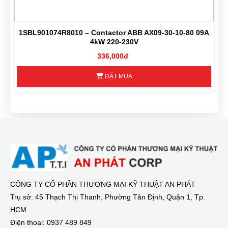
1SBL901074R8010 – Contactor ABB AX09-30-10-80 09A
4kW 220-230V
336,000đ
ĐẶT MUA
CÔNG TY CỔ PHẦN THƯƠNG MẠI KỸ THUẬT AN PHÁT
Trụ sở: 45 Thạch Thị Thanh, Phường Tân Định, Quận 1, Tp.
HCM
Điện thoại: 0937 489 849