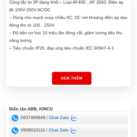
Công tắc tơ 3P dạng khối – Loại AF400…AF 2650. Điện áp
đk 100V-250V AC/DC
– Dùng cho mạch xoay chiều AC, DC với khoảng điện áp dao
động lớn từ 100…250V
– Độ bền cơ học 10 triệu lần đóng cắt, giảm lượng tiêu thụ
năng lượng
– Tiêu chuẩn IP20, đáp ứng tiêu chuẩn IEC 60947-4-1
XEM THÊM
Biến tần ABB, KINCO
0937489849 /
Chat Zalo
0909010116 /
Chat Zalo