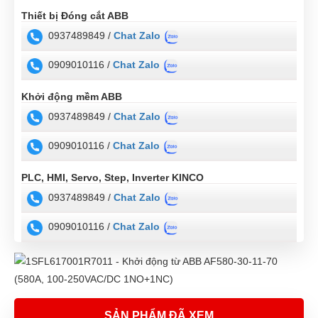
Thiết bị Đóng cắt ABB
0937489849 /
Chat Zalo
0909010116 /
Chat Zalo
Khởi động mềm ABB
0937489849 /
Chat Zalo
0909010116 /
Chat Zalo
PLC, HMI, Servo, Step, Inverter KINCO
0937489849 /
Chat Zalo
0909010116 /
Chat Zalo
SẢN PHẨM ĐÃ XEM