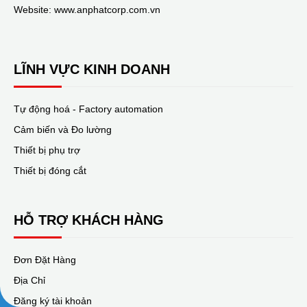
Website: www.anphatcorp.com.vn
LĨNH VỰC KINH DOANH
Tự động hoá - Factory automation
Cảm biến và Đo lường
Thiết bị phụ trợ
Thiết bị đóng cắt
HỖ TRỢ KHÁCH HÀNG
Đơn Đặt Hàng
Địa Chỉ
Đăng ký tài khoản