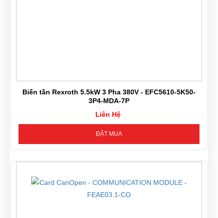
Biến tần Rexroth 5.5kW 3 Pha 380V - EFC5610-5K50-
3P4-MDA-7P
Liên Hệ
ĐẶT MUA