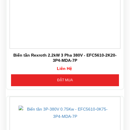
Biến tần Rexroth 2.2kW 3 Pha 380V - EFC5610-2K20-
3P4-MDA-7P
Liên Hệ
ĐẶT MUA