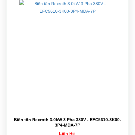
Biến tần Rexroth 3.0kW 3 Pha 380V - EFC5610-3K00-
3P4-MDA-7P
Liên Hệ