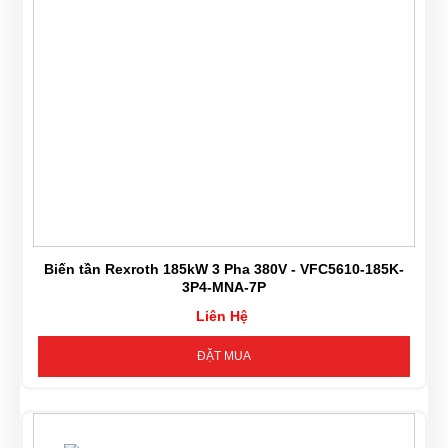
Biến tần Rexroth 185kW 3 Pha 380V - VFC5610-185K-
3P4-MNA-7P
Liên Hệ
ĐẶT MUA