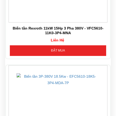
Biến tần Rexroth 11kW 15Hp 3 Pha 380V - VFC5610-
11K0-3P4-MNA
Liên Hệ
ĐẶT MUA