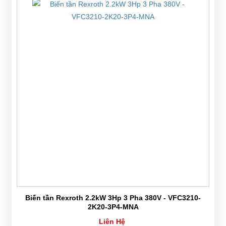
Biến tần Rexroth 2.2kW 3Hp 3 Pha 380V - VFC3210-
2K20-3P4-MNA
Liên Hệ