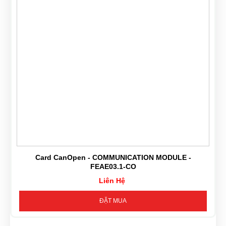
Card CanOpen - COMMUNICATION MODULE -
FEAE03.1-CO
Liên Hệ
ĐẶT MUA