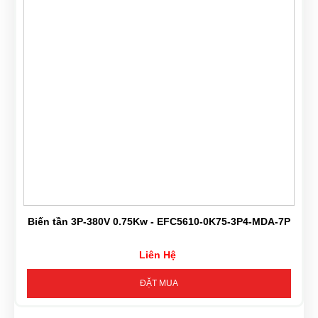
Biến tần 3P-380V 0.75Kw - EFC5610-0K75-3P4-MDA-7P
Liên Hệ
ĐẶT MUA