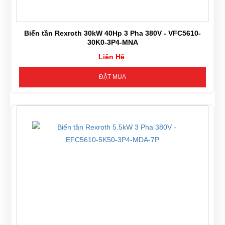
Biến tần Rexroth 30kW 40Hp 3 Pha 380V - VFC5610-
30K0-3P4-MNA
Liên Hệ
ĐẶT MUA