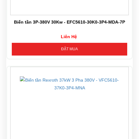
Biến tần 3P-380V 30Kw - EFC5610-30K0-3P4-MDA-7P
Liên Hệ
ĐẶT MUA