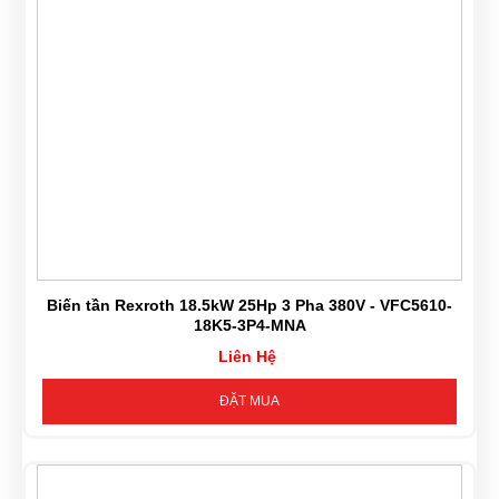
Biến tần Rexroth 18.5kW 25Hp 3 Pha 380V - VFC5610-
18K5-3P4-MNA
Liên Hệ
ĐẶT MUA