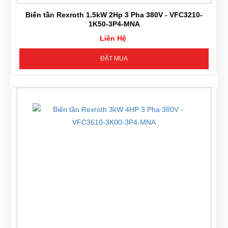
Biến tần Rexroth 1.5kW 2Hp 3 Pha 380V - VFC3210-
1K50-3P4-MNA
Liên Hệ
ĐẶT MUA