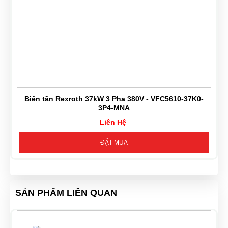
Biến tần Rexroth 37kW 3 Pha 380V - VFC5610-37K0-
3P4-MNA
Liên Hệ
ĐẶT MUA
SẢN PHẨM LIÊN QUAN