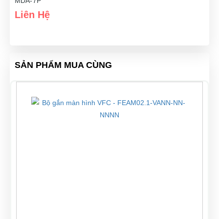
MDA-7P
Liên Hệ
SẢN PHẨM MUA CÙNG