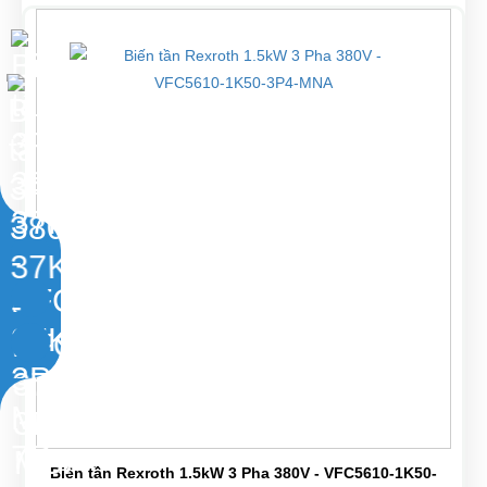
Biến tần Rexroth 1.5kW 3 Pha 380V - VFC5610-1K50-