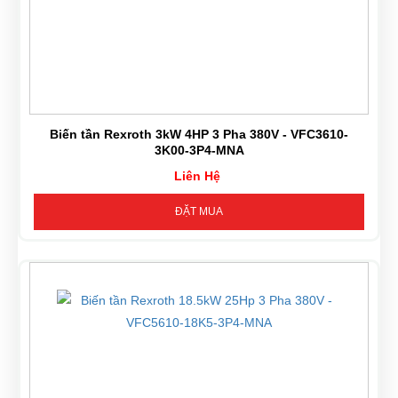
Biến tần Rexroth 3kW 4HP 3 Pha 380V - VFC3610-
3K00-3P4-MNA
Liên Hệ
ĐẶT MUA