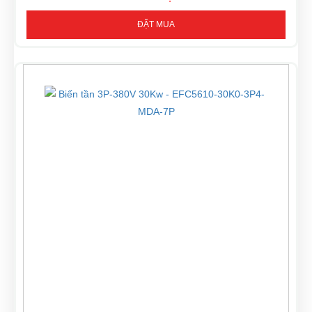
ĐẶT MUA