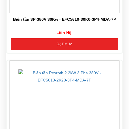
Biến tần 3P-380V 30Kw - EFC5610-30K0-3P4-MDA-7P
Liên Hệ
ĐẶT MUA