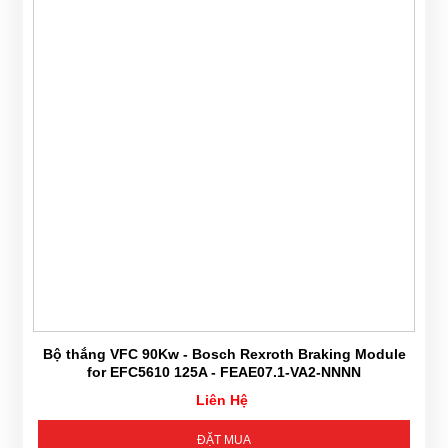
Bộ thắng VFC 90Kw - Bosch Rexroth Braking Module
for EFC5610 125A - FEAE07.1-VA2-NNNN
Liên Hệ
ĐẶT MUA