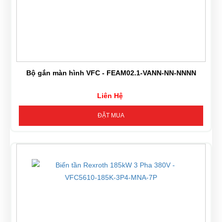
Bộ gắn màn hình VFC - FEAM02.1-VANN-NN-NNNN
Liên Hệ
ĐẶT MUA