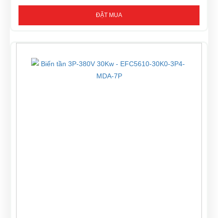
ĐẶT MUA