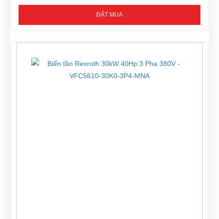
ĐẶT MUA