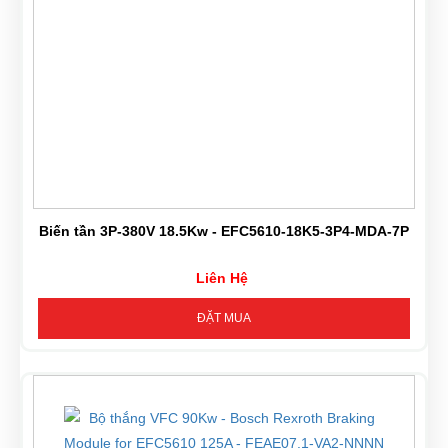
Biến tần 3P-380V 18.5Kw - EFC5610-18K5-3P4-MDA-7P
Liên Hệ
ĐẶT MUA