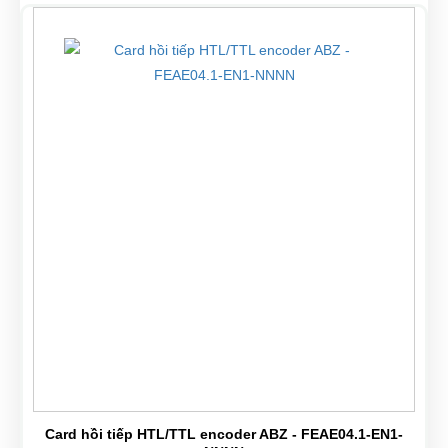
Card hồi tiếp HTL/TTL encoder ABZ - FEAE04.1-EN1-